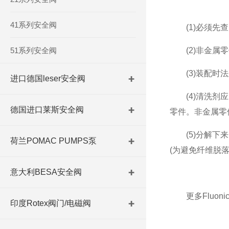
41系列安全阀
(1)必须先查
51系列安全阀
(2)非金属零
(3)装配时法
进口德国leser安全阀
(4)清洗剂应
德国进口莱斯安全阀
零件。非金属零
(5)分解下来
荷兰POMAC PUMPS泵
(为避免纤维脱
意大利BESA安全阀
更多Fluoni
印度Rotex阀门/电磁阀