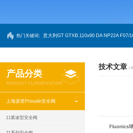
热门关键词:
意大利GT GTXB.110x90 DA NP22A F07/1
技术文章
/ 
产品分类
PRODUCT CLASSIFICATION
上海派世Prosafe安全阀
11紧凑型安全阀
Fluonics
21系列安全阀