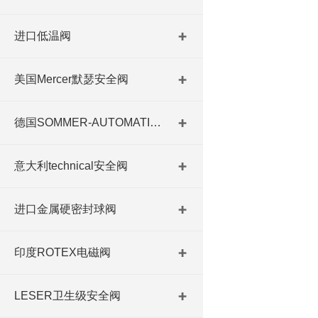
进口低温阀
美国Mercer默瑟安全阀
德国SOMMER-AUTOMATIC 平行抓手 德国夹盘 德国进口夹盘
意大利technical安全阀
进口金属硬密封球阀
印度ROTEX电磁阀
LESER卫生级安全阀