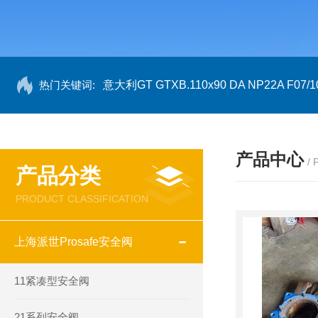
热门关键词:
意大利GT GTXB.110x90 DA NP22A F07/1
产品中心
/
产品分类
PRODUCT CLASSIFICATION
上海派世Prosafe安全阀
11紧凑型安全阀
21系列安全阀