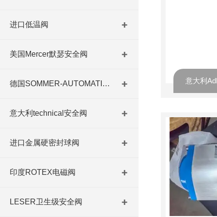
进口低温阀
美国Mercer默瑟安全阀
意大利Ad
德国SOMMER-AUTOMATIC 平行抓手 德国夹盘 德国进口夹盘
意大利technical安全阀
进口金属硬密封球阀
印度ROTEX电磁阀
LESER卫生级安全阀