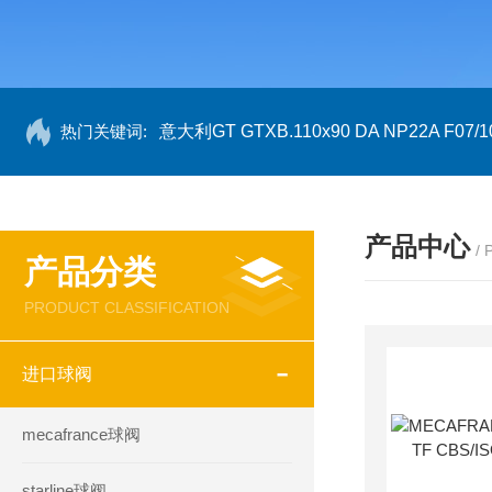
热门关键词:
意大利GT GTXB.110x90 DA NP22A F07/1
产品中心
/
产品分类
PRODUCT CLASSIFICATION
进口球阀
mecafrance球阀
starline球阀