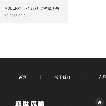
ADLER阀门FN2系列选型说明书
2017-02-21
首页
关于我们
产