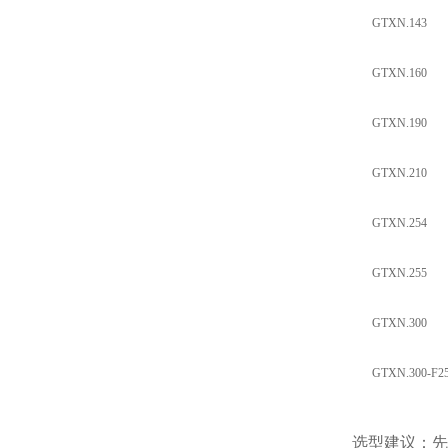
GTXN.143
GTXN.160
GTXN.190
GTXN.210
GTXN.254
GTXN.255
GTXN.300
GTXN.300-F2
选型建议
：