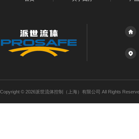
Copyright © 2026派世流体控制（上海）有限公司 All Rights Reser