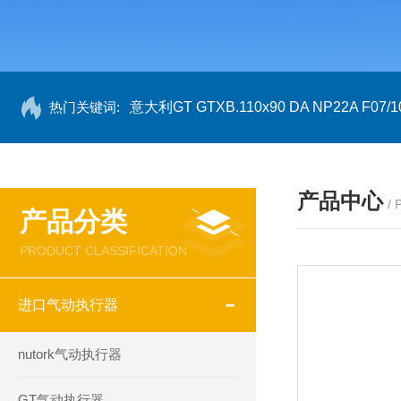
热门关键词:
意大利GT GTXB.110x90 DA NP22A F07/1
产品中心
/
产品分类
PRODUCT CLASSIFICATION
进口气动执行器
nutork气动执行器
GT气动执行器