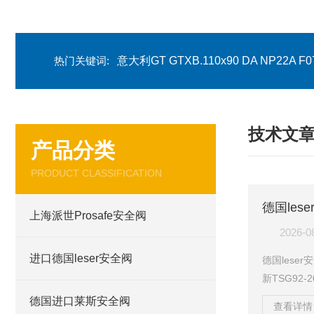
热门关键词:
意大利GT GTXB.110x90 DA NP22A F07
技术文
产品分类
PRODUCT CLASSIFICATION
德国les
上海派世Prosafe安全阀
2026-0
进口德国leser安全阀
德国lese
新TSG92
全阀的选用
德国进口莱斯安全阀
查看详情 