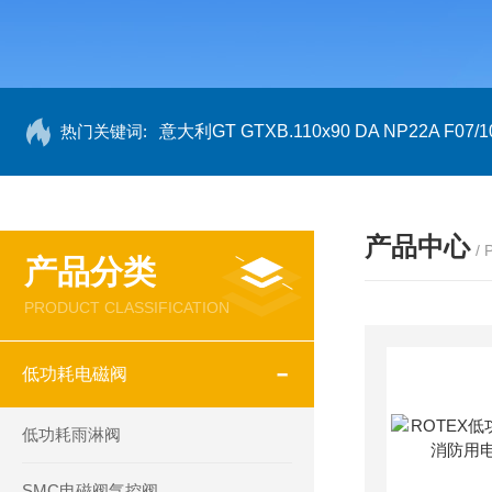
热门关键词:
意大利GT GTXB.110x90 DA NP22A F07/1
产品中心
/
产品分类
PRODUCT CLASSIFICATION
低功耗电磁阀
低功耗雨淋阀
SMC电磁阀气控阀