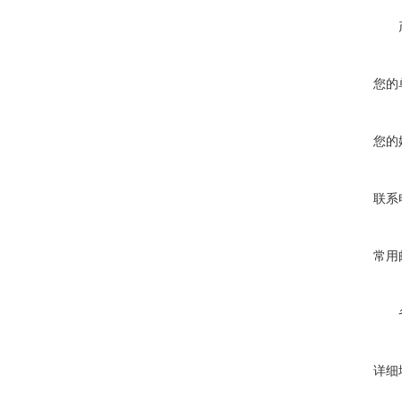
您的
您的
联系
常用
详细