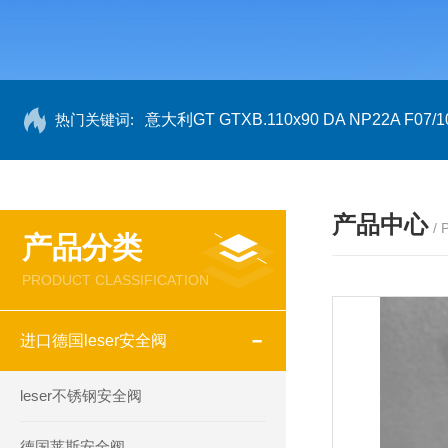
热门关键词:
意大利GT GTXB.110x90 DA NP22A F07/1
产品中心
/
产品分类
PRODUCT CLASSIFICATION
进口德国leser安全阀
leser不锈钢安全阀
德国莱斯安全阀