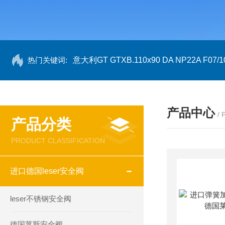
热门关键词:
意大利GT GTXB.110x90 DA NP22A F07/1
产品中心
/
产品分类
PRODUCT CLASSIFICATION
进口德国leser安全阀
leser不锈钢安全阀
德国莱斯安全阀