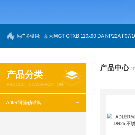
热门关键词:
意大利GT GTXB.110x90 DA NP22A F07/1
产品中心
/
产品分类
PRODUCT CLASSIFICATION
Adler阿德勒球阀