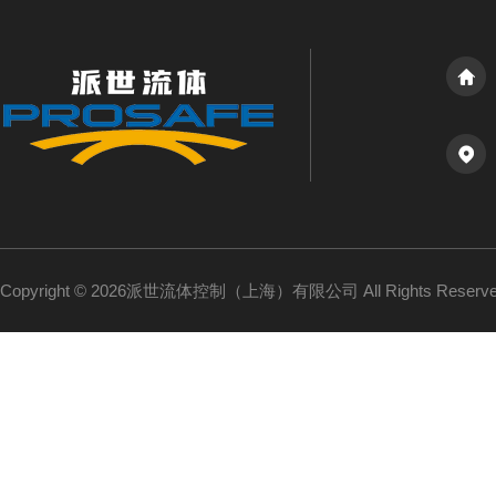
Copyright © 2026派世流体控制（上海）有限公司 All Rights Reser