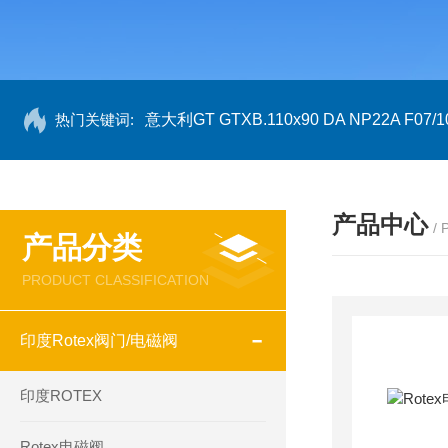
热门关键词:
意大利GT GTXB.110x90 DA NP22A F07/1
产品中心
/
产品分类
PRODUCT CLASSIFICATION
印度Rotex阀门/电磁阀
印度ROTEX
Rotex电磁阀