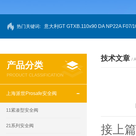
热门关键词:
意大利GT GTXB.110x90 DA NP22A F07/1
技术文章
/ 
产品分类
PRODUCT CLASSIFICATION
上海派世Prosafe安全阀
11紧凑型安全阀
21系列安全阀
接上