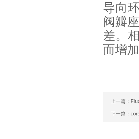
导向
阀瓣
差。
而增
上一篇：
Fl
下一篇：
co