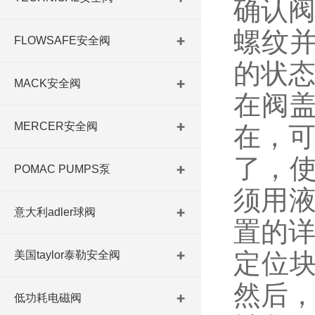
确认阀
螺纹
FLOWSAFE安全阀
的状
MACK安全阀
在阀盖
MERCER安全阀
在，
了，
POMAC PUMPS泵
须用液
意大利adler球阀
置的详
定位块
美国taylor泰勒安全阀
然后
低功耗电磁阀