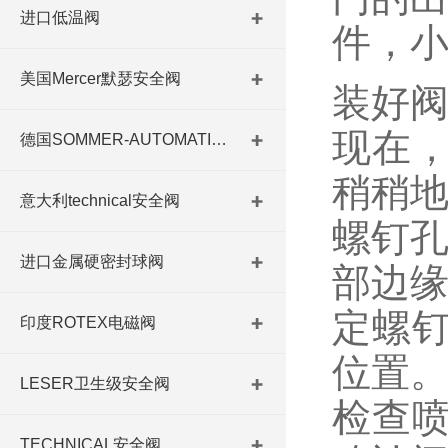
进口低温阀
件，
美国Mercer默瑟安全阀
装好阀
现在
德国SOMMER-AUTOMATIC 平行抓手 德国夹盘 德国进口夹盘
稍稍
意大利technical安全阀
螺钉孔
进口金属硬密封球阀
部边
定螺
印度ROTEX电磁阀
位置
LESER卫生级安全阀
检查
TECHNICAL安全阀