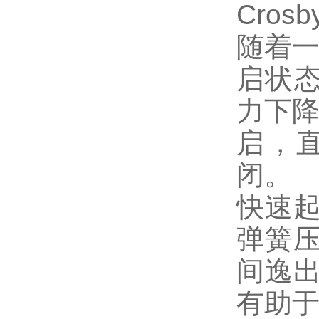
Cro
随着
启状态
力下
启，
闭。
快速
弹簧
间逸出
有助