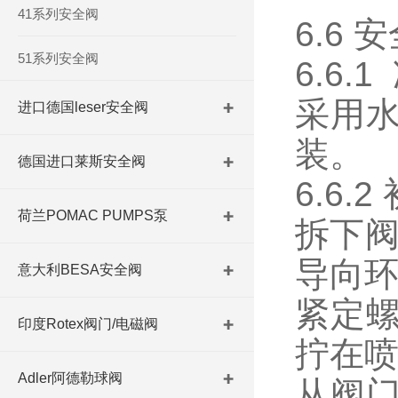
41系列安全阀
6.6
51系列安全阀
6.6.
采用
进口德国leser安全阀
装。
德国进口莱斯安全阀
6.6.
荷兰POMAC PUMPS泵
拆下阀
导向环
意大利BESA安全阀
紧定
印度Rotex阀门/电磁阀
拧在
Adler阿德勒球阀
从阀