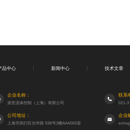
产品中心
新闻中心
技术文章
企业名称：
联系
派世流体控制（上海）有限公司
021-3
公司地址：
企业
上海市闵行区光华路 598号2幢AA4065室
echog