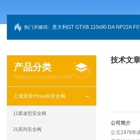
热门关键词:
意大利GT GTXB.110x90 DA NP22A F07
技术文
产品分类
PRODUCT CLASSIFICATION
上海派世Prosafe安全阀
11紧凑型安全阀
公司简介
21系列安全阀
公元1976