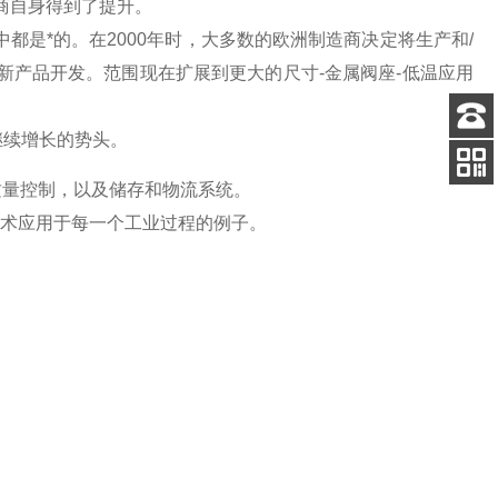
应商自身得到了提升。
都是*的。在2000年时，大多数的欧洲制造商决定将生产和/
用的新产品开发。范围现在扩展到更大的尺寸-金属阀座-低温应用
继续增长的势头。
客服
电话
质量控制，以及储存和物流系统。
扫码
加微信
代技术应用于每一个工业过程的例子。