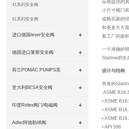
应商提供的其
41系列安全阀
小尺寸阀门和
51系列安全阀
或购买新的经
和更多方方面
进口德国leser安全阀
新工厂的面积
一个准确的
德国进口莱斯安全阀
Starli
荷兰POMAC PUMPS泵
设计与结构
所有的Star
意大利BESA安全阀
ASME B16.34
• ASME B16.5
印度Rotex阀门/电磁阀
• ASME B16.
• ASME B16.
Adler阿德勒球阀
• API 598