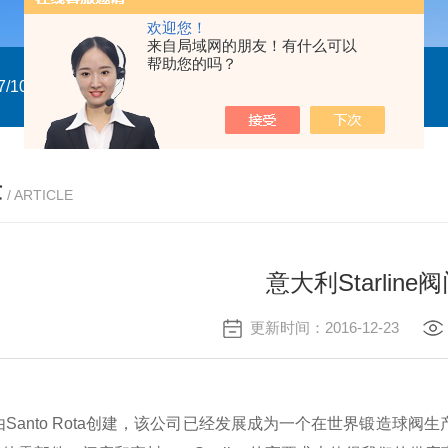
欢迎您！
来自局域网的朋友！有什么可以
帮助您的吗？
/10
GTXN.110x90 DA NP22A F07/10 意大利GT
意大利GT气
章
/ ARTICLE
意大利Starline
更新时间：2016-12-23
年由Santo Rota创建，该公司已经发展成为一个在世界锻造