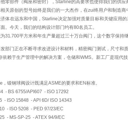
他零部件（阀座和密封），Starline的高要求也使得我们的供
相关原创的型号始终是我们的一大杰作，在zui终用户和制造商中
济体在远东和中国，Starline决定加强对质量目标和关键应
面。今天，我们的结构设计部门约有80名员工。
为31.700平方米和年生产量超过三十万台阀门，这个数字保持
研发部门正在不断寻求改进设计和材料，精密阀门测试，尺寸和
ne的生存依赖于生产管理中的解决方案，仓储和WMS。新工厂是现
line，锻钢球阀设计既满足ASME的要求和EN标准。
 - BS 6755/API607 - ISO 17292
 - ISO 15848 - API 6D/ ISO 14343
10 - ISO 5208 - PED 97/23/EC
25 - MS-SP-25 - ATEX 94/9/EC