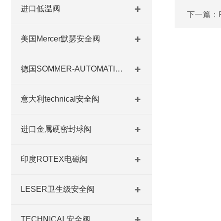
进口低温阀
下一篇：
美国Mercer默瑟安全阀
德国SOMMER-AUTOMATIC 平行抓手 德国夹盘 德国进口夹盘
意大利technical安全阀
进口金属硬密封球阀
印度ROTEX电磁阀
LESER卫生级安全阀
TECHNICAL安全阀