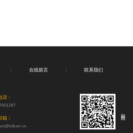
在线留言
联系我们
电话：
7601287
扫码关注我们
邮箱：
uo@fullcan.cn