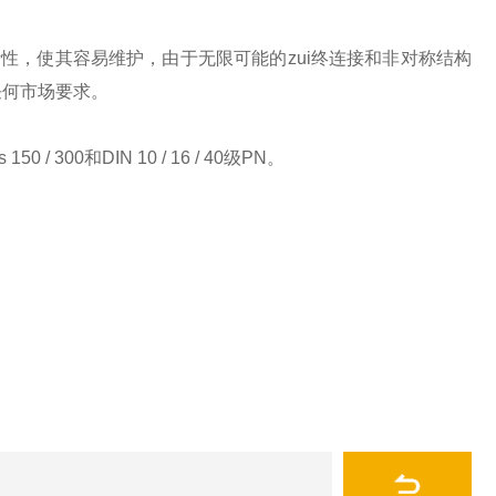
性，使其容易维护，由于无限可能的zui终连接和非对称结构
任何市场要求。
00和DIN 10 / 16 / 40级PN。