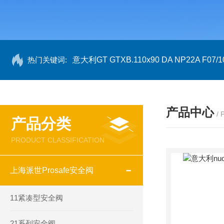
热门关键词:
意大利GT GTXB.110x90 DA NP22A F07/1
产品中心
/
产品分类
PRODUCT CLASSIFICATION
上海派世Prosafe安全阀
11紧凑型安全阀
21系列安全阀