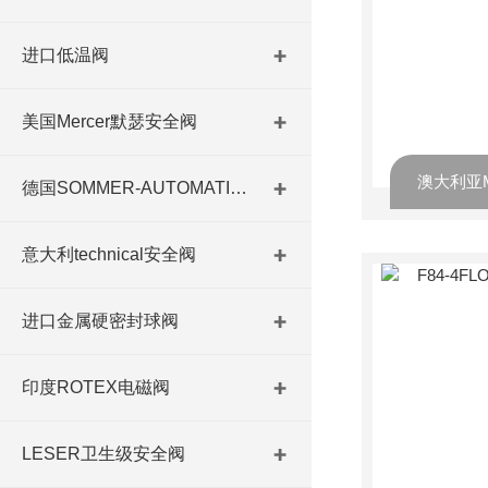
进口低温阀
美国Mercer默瑟安全阀
澳大利亚
德国SOMMER-AUTOMATIC 平行抓手 德国夹盘 德国进口夹盘
意大利technical安全阀
进口金属硬密封球阀
印度ROTEX电磁阀
LESER卫生级安全阀