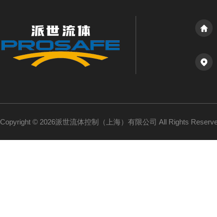
Copyright © 2026派世流体控制（上海）有限公司 All Rights Reser