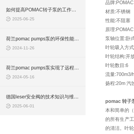
品牌:POMA
如何提高POMAC转子泵的工作效率？
材质:不锈钢
2025-06-25
性能:不阻塞
原理:POMA
泵轴位置:卧
荷兰pomac pumps泵的环保性能如何？
叶轮吸入方式
2024-11-26
叶轮结构:开
叶轮数目:6
荷兰pomac pumps泵实现了远程操控
流量:700m3/
2024-05-16
扬程:20m 
德国leser安全阀的技术知识与维修服务
pomac 转
2025-06-01
本和简单的（
的所有生产工
的清洁。叶轮