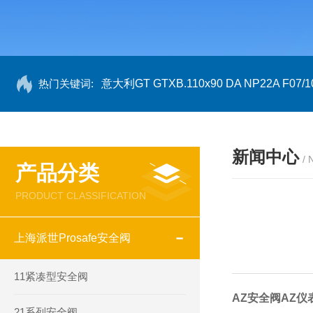
热门关键词:
意大利GT GTXB.110x90 DA NP22A F07/1
新闻中心
/
产品分类
PRODUCT CLASSIFICATION
上海派世Prosafe安全阀
11紧凑型安全阀
AZ安全阀AZ仪
21系列安全阀