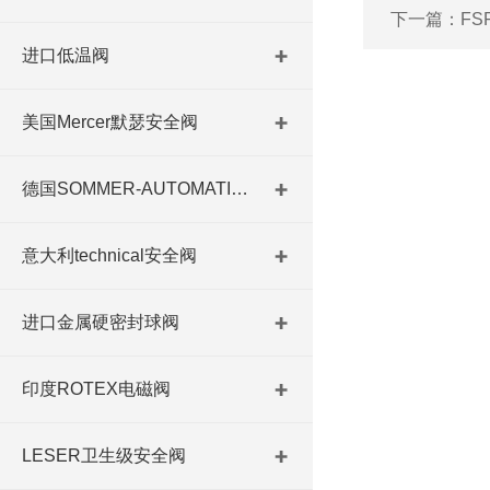
下一篇：
FS
进口低温阀
美国Mercer默瑟安全阀
德国SOMMER-AUTOMATIC 平行抓手 德国夹盘 德国进口夹盘
意大利technical安全阀
进口金属硬密封球阀
印度ROTEX电磁阀
LESER卫生级安全阀