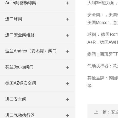
Adler阿德勒球阀
大利3M磁力泵，
安全阀：，美国Cro
进口球阀
美国Mercer，意
球阀：德国Roman
进口安全阀维修
A+R，德国AWH，
波兰Andrex（安杰诺）阀门
蝶阀：西班牙TTV,荷
气动执行器：意大利A
芬兰Jouka阀门
其他品牌：德国Hon
德国AZ铜安全阀
等
进口安全阀
上一篇：
安
进口气动执行器