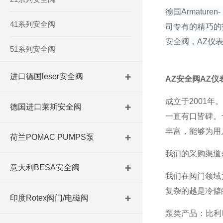
德国
Armaturen-
41系列安全阀
司专有的精巧的
安全阀，
AZ
仪
51系列安全阀
进口德国leser安全阀
AZ安全阀AZ仪
成立于2001
德国进口莱斯安全阀
一直有口皆碑。
丰富，能够为用
荷兰POMAC PUMPS泵
我们的采购渠道
意大利BESA安全阀
我们在阀门领域
复杂的越是冷僻
印度Rotex阀门/电磁阀
泵类产品：比利时