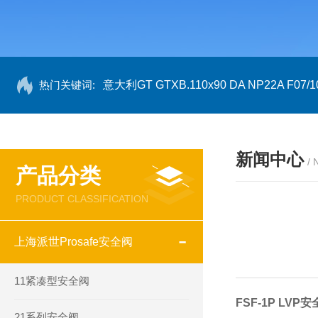
热门关键词:
意大利GT GTXB.110x90 DA NP22A F07/1
新闻中心
/
产品分类
PRODUCT CLASSIFICATION
上海派世Prosafe安全阀
11紧凑型安全阀
FSF-1P LVP安
21系列安全阀