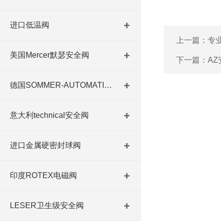
进口低温阀
上一篇：
专业
美国Mercer默瑟安全阀
下一篇：
AZ
德国SOMMER-AUTOMATIC 平行抓手 德国夹盘 德国进口夹盘
意大利technical安全阀
进口金属硬密封球阀
印度ROTEX电磁阀
LESER卫生级安全阀