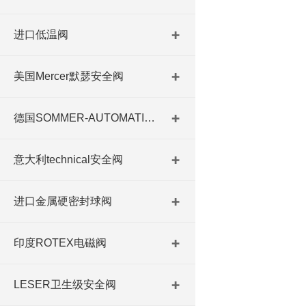
进口低温阀
美国Mercer默瑟安全阀
德国SOMMER-AUTOMATIC 平行抓手 德国夹盘 德国进口夹盘
意大利technical安全阀
进口金属硬密封球阀
印度ROTEX电磁阀
LESER卫生级安全阀