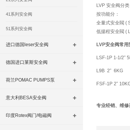
LVP 安全阀分
41系列安全阀
按功能分：
全量式安全閥 ( 
51系列安全阀
低揚程安全閥 ( 
进口德国leser安全阀
LVP安全阀常用
LSF-1P 1-1/2" 
德国进口莱斯安全阀
L9B 2" 6KG
荷兰POMAC PUMPS泵
FSF-1P 2" 10K
意大利BESA安全阀
专业经销、维修
印度Rotex阀门/电磁阀