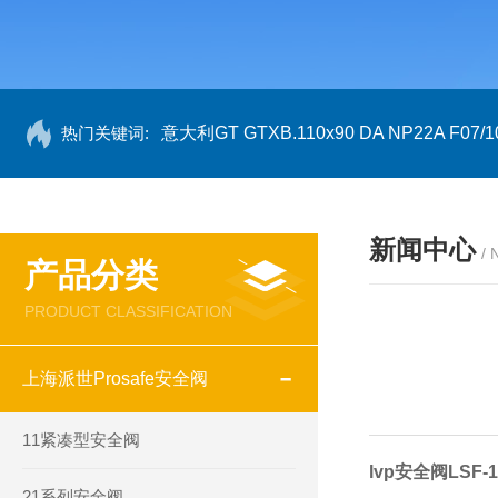
热门关键词:
意大利GT GTXB.110x90 DA NP22A F07/1
新闻中心
/
产品分类
PRODUCT CLASSIFICATION
上海派世Prosafe安全阀
11紧凑型安全阀
lvp安全阀LSF-
21系列安全阀