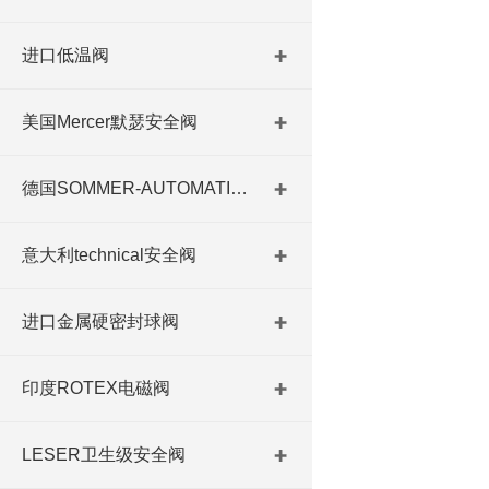
进口低温阀
美国Mercer默瑟安全阀
德国SOMMER-AUTOMATIC 平行抓手 德国夹盘 德国进口夹盘
意大利technical安全阀
进口金属硬密封球阀
印度ROTEX电磁阀
LESER卫生级安全阀