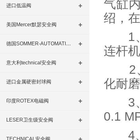
气缸
进口低温阀
绍，
美国Mercer默瑟安全阀
1、
德国SOMMER-AUTOMATIC 平行抓手 德国夹盘 德国进口夹盘
连杆
意大利technical安全阀
2、
化耐磨
进口金属硬密封球阀
3、
印度ROTEX电磁阀
0.1 
LESER卫生级安全阀
4、内
TECHNICAL安全阀