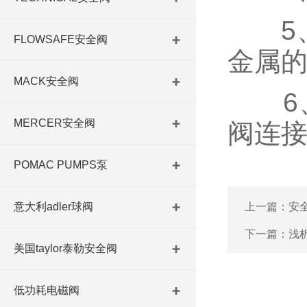
5、
FLOWSAFE安全阀
金属
MACK安全阀
6
MERCER安全阀
阀连
POMAC PUMPS泵
意大利adler球阀
上一篇：
安
下一篇：
浅析
美国taylor泰勒安全阀
低功耗电磁阀