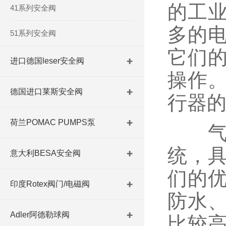
的工
41系列安全阀
多的
51系列安全阀
它们
进口德国leser安全阀
操作
德国进口莱斯安全阀
行器
荷兰POMAC PUMPS泵
气动
统，
意大利BESA安全阀
们的
印度Rotex阀门/电磁阀
防水
Adler阿德勒球阀
比较