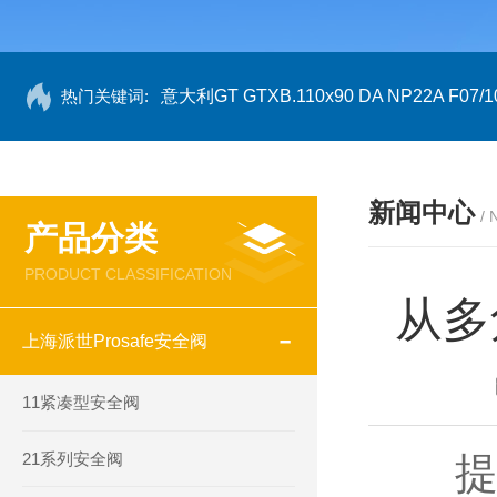
热门关键词:
意大利GT GTXB.110x90 DA NP22A F07/1
新闻中心
/
产品分类
PRODUCT CLASSIFICATION
从多
上海派世Prosafe安全阀
11紧凑型安全阀
21系列安全阀
提