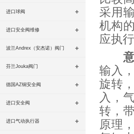
采用
进口球阀
机构
进口安全阀维修
应执
波兰Andrex（安杰诺）阀门
芬兰Jouka阀门
输入
旋转，
德国AZ铜安全阀
入，
进口安全阀
转，
原理
进口气动执行器