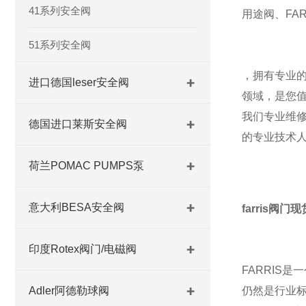
41系列安全阀
用途阀、FAR
51系列安全阀
，拥有专业
进口德国leser安全阀
领域，是您
我们专业维
德国进口莱斯安全阀
的专业技术
荷兰POMAC PUMPS泵
意大利BESA安全阀
farris阀门现货
印度Rotex阀门/电磁阀
FARRIS
Adler阿德勒球阀
仍然是行业