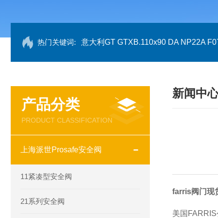
热门关键词:
意大利GT GTXB.110x90 DA NP22A F07
新闻中
产品分类
PRODUCT CLASSIFICATION
上海派世Prosafe安全阀
11紧凑型安全阀
farris阀门现货
21系列安全阀
美国FARRI