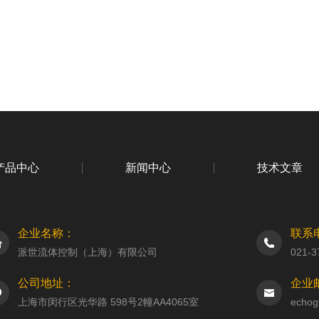
产品中心
新闻中心
技术文章
企业名称：
联系
派世流体控制（上海）有限公司
021-3
公司地址：
企业
上海市闵行区光华路 598号2幢AA4065室
echog