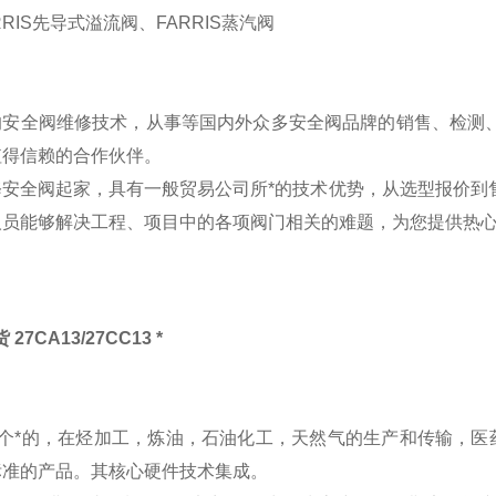
RIS先导式溢流阀、FARRIS蒸汽阀
的安全阀维修技术，从事等国内外众多安全阀品牌的销售、检测
值得信赖的合作伙伴。
修安全阀起家，具有一般贸易公司所*的技术优势，从选型报价到
人员能够解决工程、项目中的各项阀门相关的难题，为您提供热
 27CA13/27CC13 *
是一个*的，在烃加工，炼油，石油化工，天然气的生产和传输，医
标准的产品。其核心硬件技术集成。