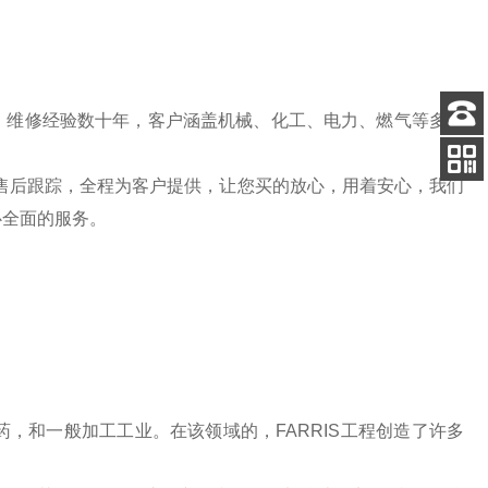
、维修经验数十年，客户涵盖机械、化工、电力、燃气等多个
客服
电话
售后跟踪，全程为客户提供，让您买的放心，用着安心，我们
扫码
加微信
心全面的服务。
药，和一般加工工业。在该领域的，FARRIS工程创造了许多