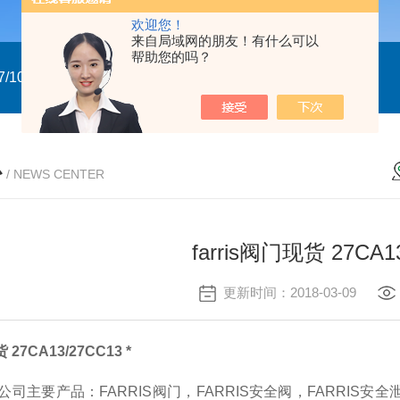
欢迎您！
来自局域网的朋友！有什么可以
帮助您的吗？
/10
GTXN.110x90 DA NP22A F07/10 意大利GT
意大利GT气
心
/ NEWS CENTER
farris阀门现货 27CA13
更新时间：2018-03-09
 27CA13/27CC13 *
S公司主要产品：FARRIS阀门，FARRIS安全阀，FARRIS安全