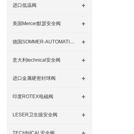
进口低温阀
美国Mercer默瑟安全阀
德国SOMMER-AUTOMATIC 平行抓手 德国夹盘 德国进口夹盘
意大利technical安全阀
进口金属硬密封球阀
印度ROTEX电磁阀
LESER卫生级安全阀
TECHNICAL安全阀