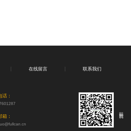
在线留言
联系我们
电话：
7601287
扫码关注我们
邮箱：
uo@fullcan.cn