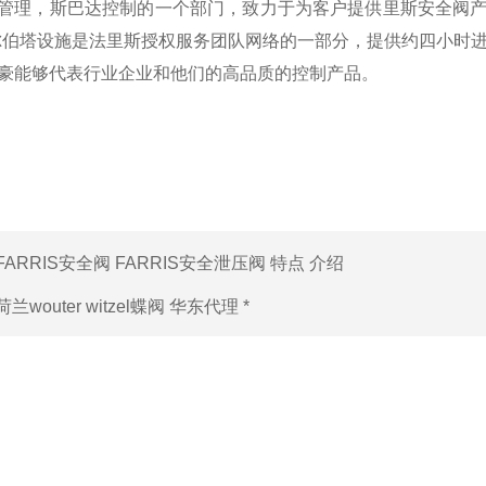
压力管理，斯巴达控制的一个部门，致力于为客户提供里斯安全阀
尔伯塔设施是法里斯授权服务团队网络的一部分，提供约四小时
是自豪能够代表行业企业和他们的高品质的控制产品。
FARRIS安全阀 FARRIS安全泄压阀 特点 介绍
荷兰wouter witzel蝶阀 华东代理 *