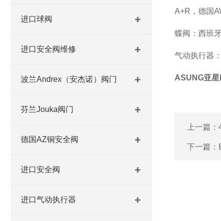
A+R，德国AW
进口球阀
蝶阀：西班牙TTV
进口安全阀维修
气动执行器：意大
ASUNG亚星
波兰Andrex（安杰诺）阀门
芬兰Jouka阀门
上一篇：
德国AZ铜安全阀
下一篇：
进口安全阀
进口气动执行器