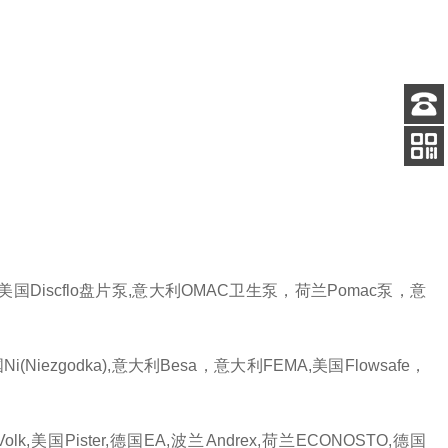
客服
电话
扫码
加微信
国Discflo盘片泵,意大利OMAC卫生泵，荷兰Pomac泵，意
i(Niezgodka),意大利Besa，意大利FEMA,美国Flowsafe，
olk,美国Pister,德国EA,波兰Andrex,荷兰ECONOSTO,德国