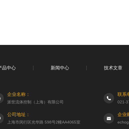
产品中心
新闻中心
技术文章
企业名称：
联系
派世流体控制（上海）有限公司
021-3
公司地址：
企业
上海市闵行区光华路 598号2幢AA4065室
echog