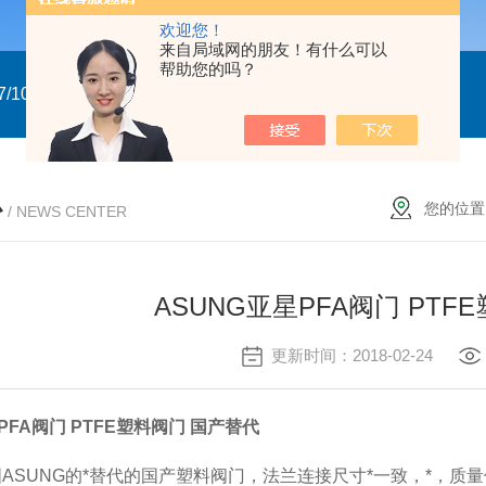
欢迎您！
来自局域网的朋友！有什么可以
帮助您的吗？
/10
GTXN.110x90 DA NP22A F07/10 意大利GT
意大利GT气
心
您的位置
/ NEWS CENTER
ASUNG亚星PFA阀门 PTF
更新时间：2018-02-24
PFA阀门 PTFE塑料阀门 国产替代
ASUNG的*替代的国产塑料阀门，法兰连接尺寸*一致，*，质