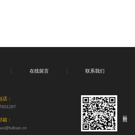
在线留言
联系我们
电话：
7601287
扫码关注我们
邮箱：
uo@fullcan.cn