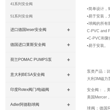
41系列安全阀
•简单设计，
51系列安全阀
•易于安装，
•球阀的所有
进口德国leser安全阀
C-PVC and
•C-PVC
德国进口莱斯安全阀
•易于安装。
荷兰POMAC PUMPS泵
泵类产品：比利
意大利BESA安全阀
大利3M磁力泵
印度Rotex阀门/电磁阀
安全阀：，美国C
美国Mercer
Adler阿德勒球阀
球阀：德国Rom