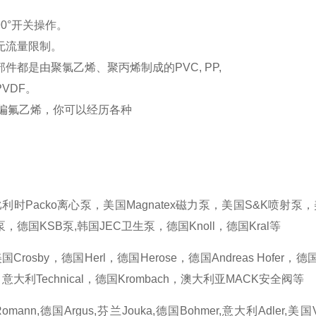
90°开关操作。
无流量限制。
部件都是由聚氯乙烯、聚丙烯制成的PVC, PP,
 PVDF。
和聚偏氟乙烯，你可以经历各种
时Packo离心泵，美国Magnatex磁力泵，美国S&K喷射泵，美
，德国KSB泵,韩国JEC卫生泵，德国Knoll，德国Kral等
rosby，德国Herl，德国Herose，德国Andreas Hofer，德国N
，意大利Technical，德国Krombach，澳大利亚MACK安全阀等
ann,德国Argus,芬兰Jouka,德国Bohmer,意大利Adler,美国V