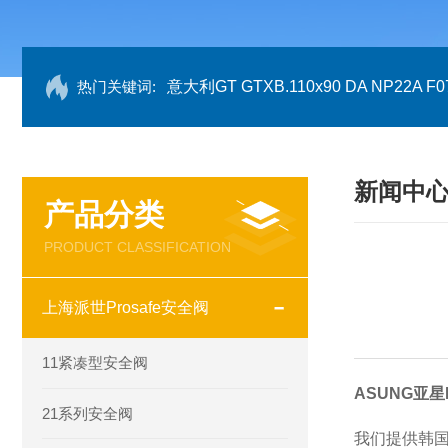
热门关键词:
意大利GT GTXB.110x90 DA NP22A F07
新闻中
产品分类
PRODUCT CLASSIFICATION
上海派世Prosafe安全阀
11紧凑型安全阀
ASUNG亚星
21系列安全阀
我们提供韩国