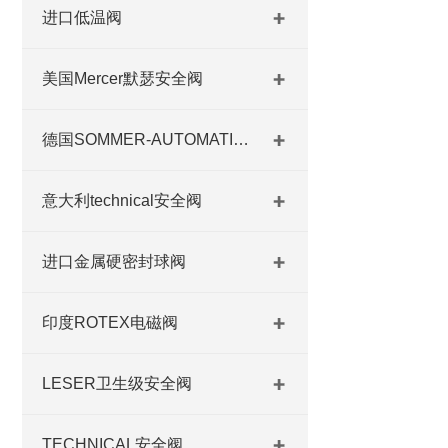
进口低温阀
美国Mercer默瑟安全阀
德国SOMMER-AUTOMATIC 平行抓手 德国夹盘 德国进口夹盘
意大利technical安全阀
进口金属硬密封球阀
印度ROTEX电磁阀
LESER卫生级安全阀
TECHNICAL安全阀