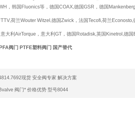
H，韩国Fluonics等，德国COAX,德国GSR，德国Mankenber
,荷兰Wouter Witzel,德国Zwick，法国Tecofi,荷兰Econosto
利AirTorque，意大利GT，德国Rotadisk,英国Kinetrol,
PFA阀门 PTFE塑料阀门 国产替代
4814.7692现货 安全阀专家 解决方案
Bvalve 阀门* 价格优势 型号8044