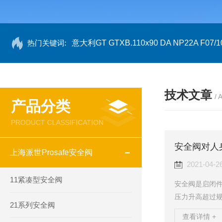
热门关键词:
意大利GT GTXB.110x90 DA NP22A F07/1
技术文章
/ 
产品分类
PRODUCT CLASSIFICATION
安全阀对人
上海派世Prosafe安全阀
2021-04-2
11紧凑型安全阀
安全阀是启闭
压力升高超过
21系列安全阀
介质压力超过
查看详情 +