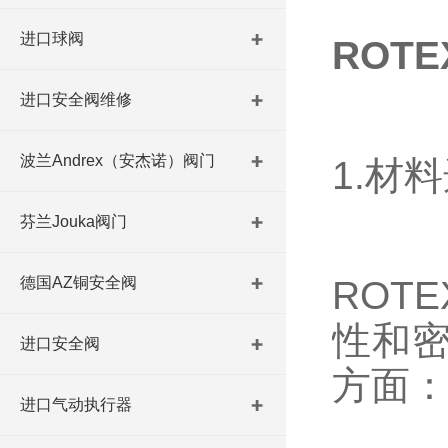
进口球阀
ROT
进口安全阀维修
波兰Andrex（安杰诺）阀门
1.材
芬兰Jouka阀门
德国AZ铜安全阀
ROT
性和
进口安全阀
方面
进口气动执行器