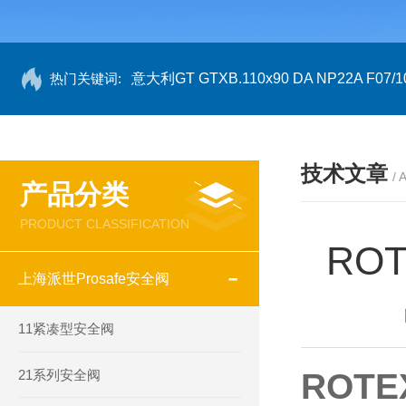
热门关键词:
意大利GT GTXB.110x90 DA NP22A F07/1
技术文章
/ 
产品分类
PRODUCT CLASSIFICATION
RO
上海派世Prosafe安全阀
11紧凑型安全阀
21系列安全阀
ROT