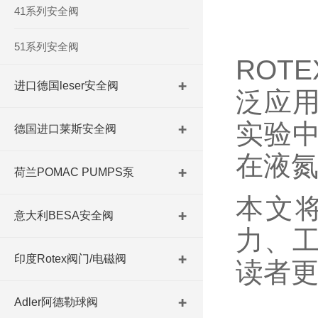
41系列安全阀
51系列安全阀
ROT
进口德国leser安全阀
泛应
实验
德国进口莱斯安全阀
在液
荷兰POMAC PUMPS泵
本文
意大利BESA安全阀
力、
印度Rotex阀门/电磁阀
读者
Adler阿德勒球阀