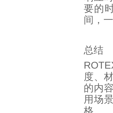
要的时
间，
总结
ROT
度、
的内
用场
格。