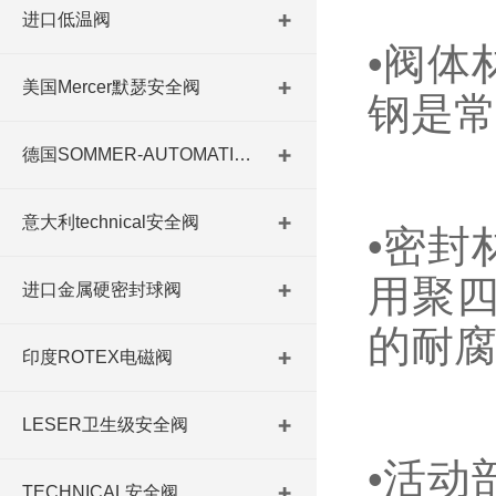
进口低温阀
•阀体
美国Mercer默瑟安全阀
钢是
德国SOMMER-AUTOMATIC 平行抓手 德国夹盘 德国进口夹盘
意大利technical安全阀
•密封
用聚四
进口金属硬密封球阀
的耐
印度ROTEX电磁阀
LESER卫生级安全阀
•活动
TECHNICAL安全阀