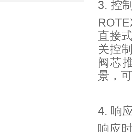
3. 控
ROT
直接
关控
阀芯
景，
4. 响
响应