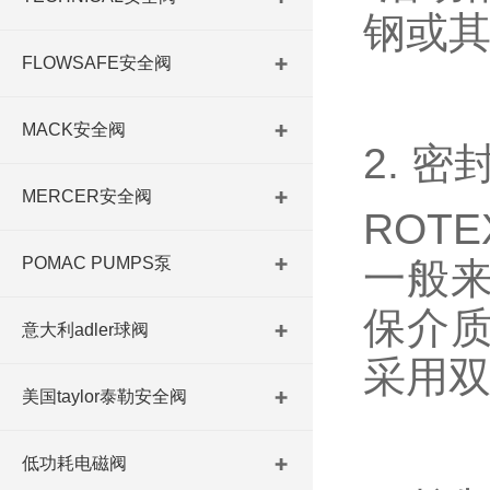
钢或
FLOWSAFE安全阀
MACK安全阀
2. 密
MERCER安全阀
ROT
POMAC PUMPS泵
一般
保介
意大利adler球阀
采用
美国taylor泰勒安全阀
低功耗电磁阀