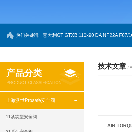
热门关键词:
意大利GT GTXB.110x90 DA NP22A F07/1
技术文章
/ 
产品分类
PRODUCT CLASSIFICATION
上海派世Prosafe安全阀
11紧凑型安全阀
AIR TO
21系列安全阀