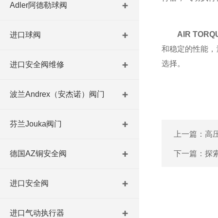
Adler阿德勒球阀
AIR TO
进口球阀
和稳定的性能，
选择。
进口安全阀维修
波兰Andrex（安杰诺）阀门
芬兰Jouka阀门
上一篇：
高
德国AZ铜安全阀
下一篇：
探
进口安全阀
进口气动执行器