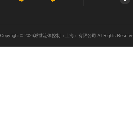
Copyright © 2026派世流体控制（上海）有限公司 All Rights Reser