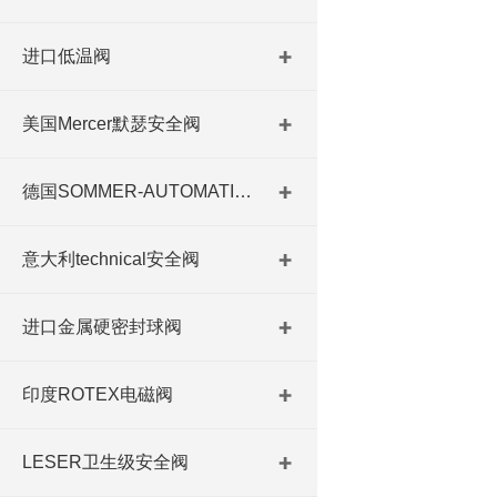
进口低温阀
美国Mercer默瑟安全阀
德国SOMMER-AUTOMATIC 平行抓手 德国夹盘 德国进口夹盘
意大利technical安全阀
进口金属硬密封球阀
印度ROTEX电磁阀
LESER卫生级安全阀