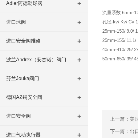
Adler阿德勒球阀
流量系数 6mm-12/ 0
孔径-kv/ Kv/ Cv 1
进口球阀
25mm-150/ 9.0/ 10
25mm-155/ 11.1/ 1
进口安全阀维修
40mm-410/ 25/ 2
50mm-650/ 39/ 4
波兰Andrex（安杰诺）阀门
Media Air/ Inert 
Ambient, Fluid Te
芬兰Jouka阀门
反应速度 ON/ OFF 
压力 2-8 bar, 2-10
德国AZ铜安全阀
进口安全阀
上一篇：
美国
5/2 低功耗电磁
下一篇：
出
进口气动执行器