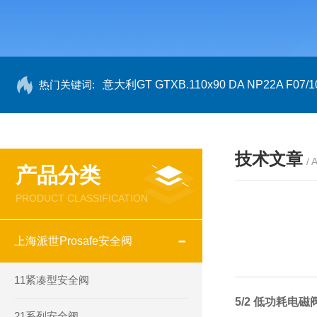
热门关键词:
意大利GT GTXB.110x90 DA NP22A F07/1
技术文章
/ 
产品分类
PRODUCT CLASSIFICATION
上海派世Prosafe安全阀
11紧凑型安全阀
5/2 低功耗电磁
21系列安全阀