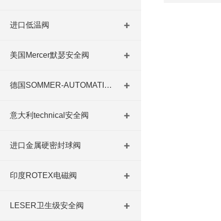
进口低温阀
美国Mercer默瑟安全阀
德国SOMMER-AUTOMATIC 平行抓手 德国夹盘 德国进口夹盘
意大利technical安全阀
进口金属硬密封球阀
印度ROTEX电磁阀
LESER卫生级安全阀