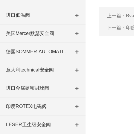
进口低温阀
上一篇：
Bva
下一篇：
印度
美国Mercer默瑟安全阀
德国SOMMER-AUTOMATIC 平行抓手 德国夹盘 德国进口夹盘
意大利technical安全阀
进口金属硬密封球阀
印度ROTEX电磁阀
LESER卫生级安全阀