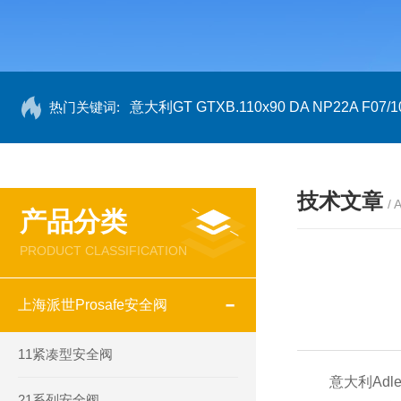
热门关键词:
意大利GT GTXB.110x90 DA NP22A F07/1
技术文章
/ 
产品分类
PRODUCT CLASSIFICATION
上海派世Prosafe安全阀
11紧凑型安全阀
意大利Adle
21系列安全阀