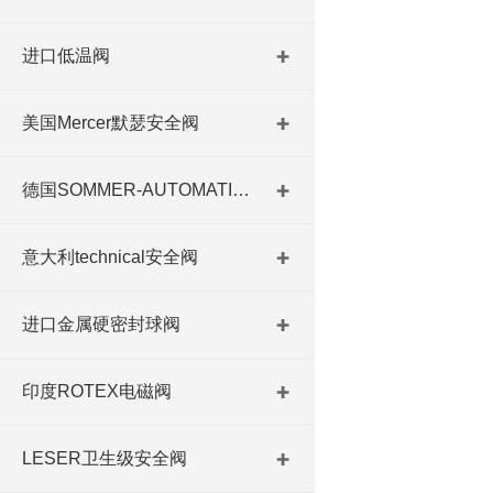
进口低温阀
美国Mercer默瑟安全阀
德国SOMMER-AUTOMATIC 平行抓手 德国夹盘 德国进口夹盘
意大利technical安全阀
进口金属硬密封球阀
印度ROTEX电磁阀
LESER卫生级安全阀