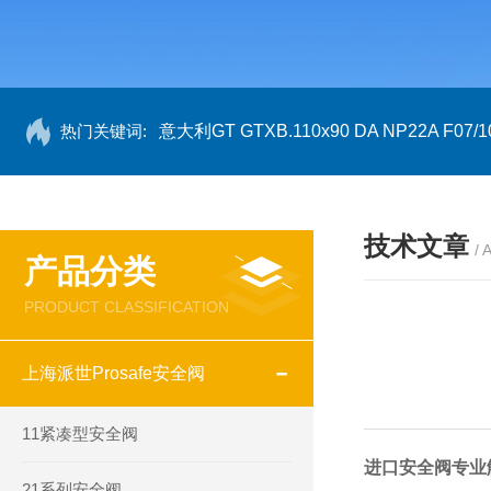
热门关键词:
意大利GT GTXB.110x90 DA NP22A F07/1
技术文章
/ 
产品分类
PRODUCT CLASSIFICATION
上海派世Prosafe安全阀
11紧凑型安全阀
进口安全阀专业
21系列安全阀