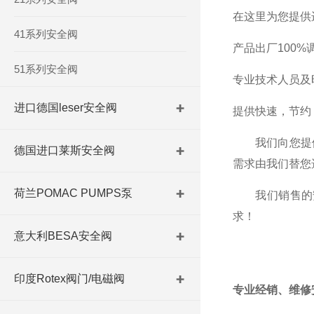
在这里为您提供
41系列安全阀
产品出厂100
51系列安全阀
专业技术人员及
进口德国leser安全阀
提供快速，节约
我们向您提供方
德国进口莱斯安全阀
需求由我们替您
荷兰POMAC PUMPS泵
我们销售的安
求！
意大利BESA安全阀
印度Rotex阀门/电磁阀
专业经销、维修