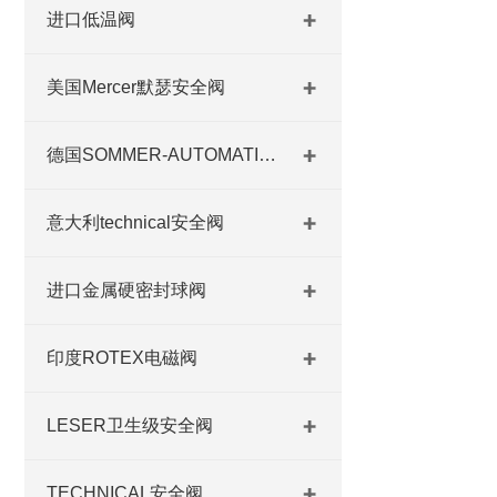
进口低温阀
美国Mercer默瑟安全阀
德国SOMMER-AUTOMATIC 平行抓手 德国夹盘 德国进口夹盘
意大利technical安全阀
进口金属硬密封球阀
印度ROTEX电磁阀
LESER卫生级安全阀
TECHNICAL安全阀