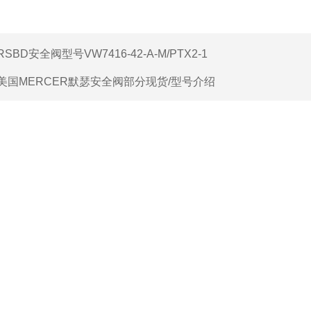
RSBD安全阀型号VW7416-42-A-M/PTX2-1
美国MERCER默瑟安全阀部分现货/型号介绍