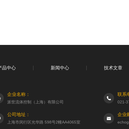
产品中心
新闻中心
技术文章
企业名称：
联系
派世流体控制（上海）有限公司
021-3
公司地址：
企业
上海市闵行区光华路 598号2幢AA4065室
echog