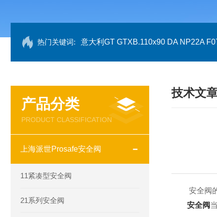
热门关键词:
意大利GT GTXB.110x90 DA NP22A F07
技术文
产品分类
PRODUCT CLASSIFICATION
上海派世Prosafe安全阀
11紧凑型安全阀
安全阀的
21系列安全阀
安全阀