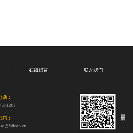
在线留言
联系我们
电话：
7601287
扫码关注我们
邮箱：
uo@fullcan.cn