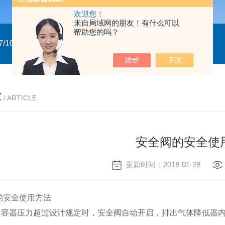
欢迎您！
来自局域网的朋友！有什么可以
帮助您的吗？
/10
GTXN.110x90 DA NP22A F07/10 意大利GT
意大利GT气
章
/ ARTICLE
安全阀的安全使
更新时间：2018-01-28
安全使用方法
当容器压力超过设计规定时，安全阀自动开启，排出气体降低器