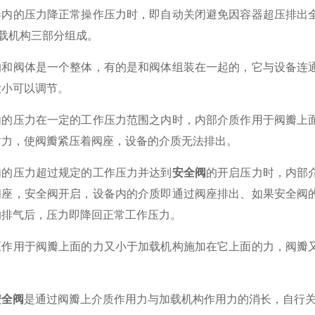
的压力降正常操作压力时，即自动关闭避免因容器超压排出全
加载机构三部分组成。
阀体是一个整体，有的是和阀体组装在一起的，它与设备连通
大小可以调节。
压力在一定的工作压力范围之内时，内部介质作用于阀瓣上面
封力，使阀瓣紧压着阀座，设备的介质无法排出。
压力超过规定的工作压力并达到
安全阀
的开启压力时，内部
阀座，安全阀开启，设备内的介质即通过阀座排出、如果安全阀
的排气后，压力即降回正常工作压力。
用于阀瓣上面的力又小于加载机构施加在它上面的力，阀瓣又
安全阀
是通过阀瓣上介质作用力与加载机构作用力的消长，自行