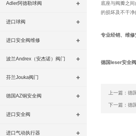
Adler阿德勒球阀
底座与阀瓣之间
的损坏及不干净
进口球阀
专业经销、维修
进口安全阀维修
波兰Andrex（安杰诺）阀门
德国leser安全
芬兰Jouka阀门
上一篇：
德国
德国AZ铜安全阀
下一篇：
德国
进口安全阀
进口气动执行器