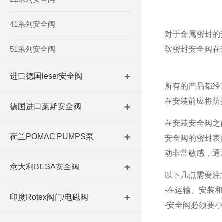
41系列安全阀
对于金属密封的
51系列安全阀
软密封安全阀在
进口德国leser安全阀
所有的产品都经
在安装前应将防
德国进口莱斯安全阀
在安装安全阀之
荷兰POMAC PUMPS泵
安全阀的密封表
动非常敏感，通
意大利BESA安全阀
以下几点需要注
-在运输、安装
印度Rotex阀门/电磁阀
-安全阀必须要