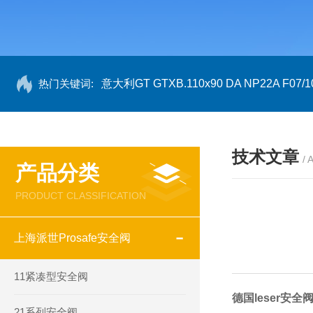
热门关键词:
意大利GT GTXB.110x90 DA NP22A F07/1
技术文章
/ 
产品分类
PRODUCT CLASSIFICATION
上海派世Prosafe安全阀
11紧凑型安全阀
德国leser安全
21系列安全阀