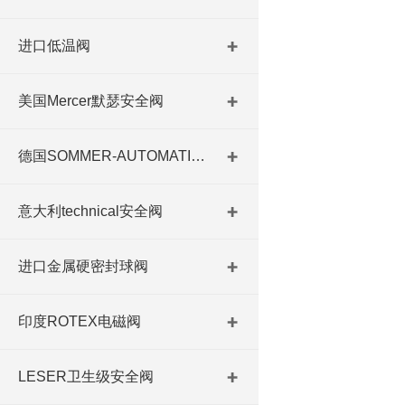
进口低温阀
美国Mercer默瑟安全阀
德国SOMMER-AUTOMATIC 平行抓手 德国夹盘 德国进口夹盘
意大利technical安全阀
进口金属硬密封球阀
印度ROTEX电磁阀
LESER卫生级安全阀