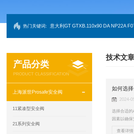
热门关键词:
意大利GT GTXB.110x90 DA NP22A F07
技术文
产品分类
PRODUCT CLASSIFICATION
如何选择
上海派世Prosafe安全阀
2024-0
11紧凑型安全阀
选择合适的
因素以确保
21系列安全阀
考虑因素：
查看详情 