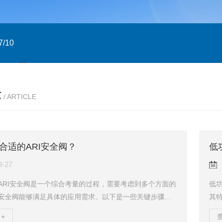
/10
GTXN.110x90 DA NP22A F07/10 意大利GT
意大利GT气
章
/ ARTICLE
合适的ARI安全阀？
低
9-27
ARI安全阀是一个综合考量的过程，需要考虑到多个方面的
低
安全阀能够满足具体的应用需求。以下是一些关键步骤和
其
一、明确应用需求1.工作压力和温度：首先需要了解系统的
大
+