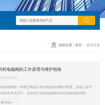
动执行器型号GTXB 127_GTXB 160
意大利GT气动执行器型号GT
您的位置：
首页
-
技术文章
功耗电磁阀的工作原理与维护指南
2024-08-28
功耗电磁阀是一种通过电磁力来控制流体通断的装置，其核心在于
特别的先导式设计，这种设计使得电磁阀在保持高效能的同时，大
降低了能耗。工作原理简述：1.未通电状态：当电磁阀未通电时，阀
查看详情 +