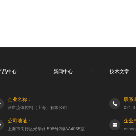
产品中心
新闻中心
技术文章
企业名称：
联系
派世流体控制（上海）有限公司
021-3
公司地址：
企业
上海市闵行区光华路 598号2幢AA4065室
echog