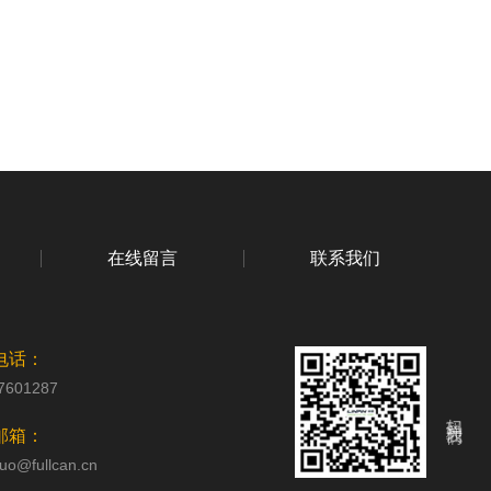
在线留言
联系我们
电话：
7601287
扫码关注我们
邮箱：
uo@fullcan.cn