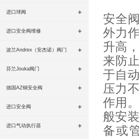
进口球阀
安全
外力
进口安全阀维修
升高，
波兰Andrex（安杰诺）阀门
来防
芬兰Jouka阀门
于自动
压力不
德国AZ铜安全阀
作用。
进口安全阀
般安装
进口气动执行器
备或