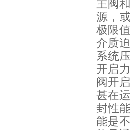
主阀和
源，
极限值
介质迫
系统
开启力
阀开启
甚在运
封性
能是不