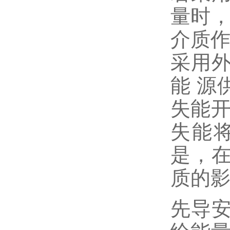
量时，
介质作
采用
能 源
失能开
失能
是，
质的
先导