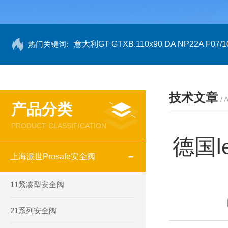
热门关键词:
意大利GT GTXB.110x90 DA NP22A F07/1
技术文章
/ 
产品分类
PRODUCT CLASSIFICATION
德国
上海派世Prosafe安全阀
11紧凑型安全阀
21系列安全阀