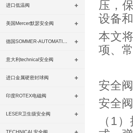
压，
进口低温阀
设备
美国Mercer默瑟安全阀
本文
德国SOMMER-AUTOMATIC 平行抓手 德国夹盘 德国进口夹盘
项、
意大利technical安全阀
进口金属硬密封球阀
安全
印度ROTEX电磁阀
安全
LESER卫生级安全阀
（1
TECHNICAL安全阀