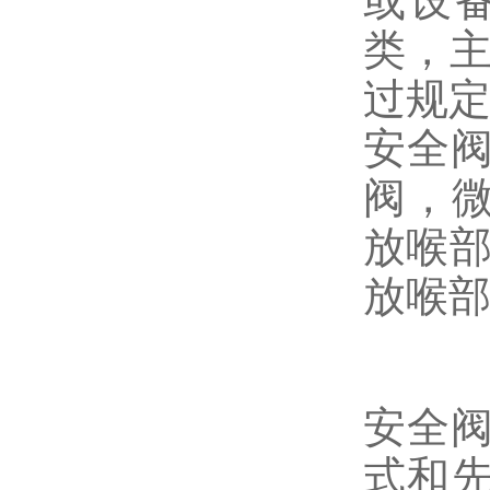
或设
类，主
过规定
安全
阀，微
放喉部
放喉部
安全
式和先