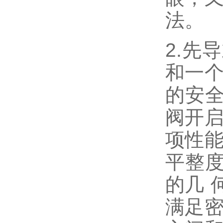
法。
2.先
和一个
的安
阀开启
项性能
平整
的几 
满足密