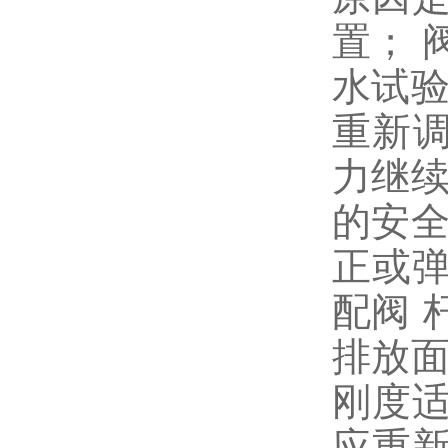
置； 
水试验
重新调
力继续
的安全
正或
配阀 
排放面
刚度
应重