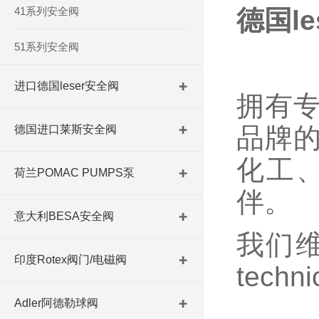
41系列安全阀
德国l
51系列安全阀
进口德国leser安全阀
拥有
品牌
德国进口莱斯安全阀
化工
荷兰POMAC PUMPS泵
伴。
意大利BESA安全阀
我们维
印度Rotex阀门/电磁阀
tech
Adler阿德勒球阀