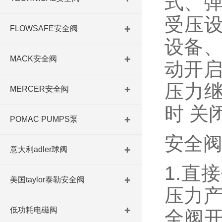
式、弹
受压
FLOWSAFE安全阀
设备、
MACK安全阀
动开启
压力
MERCER安全阀
时 关
POMAC PUMPS泵
安全
意大利adler球阀
1.直
美国taylor泰勒安全阀
压力产
低功耗电磁阀
全阀