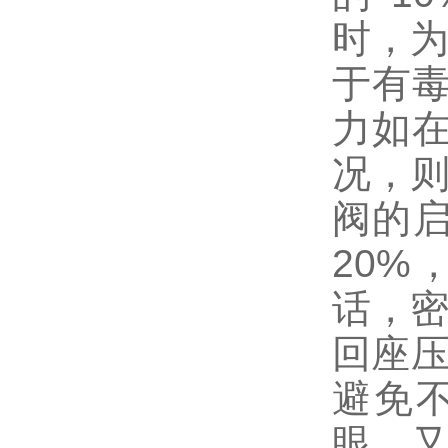
时，为
于有
力如
况，则
阀的启
20
话，密
回座压
避免
眼，又