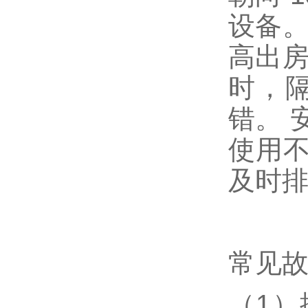
设备。
高出房
时，
错。 
使用
及时
常见
（1）