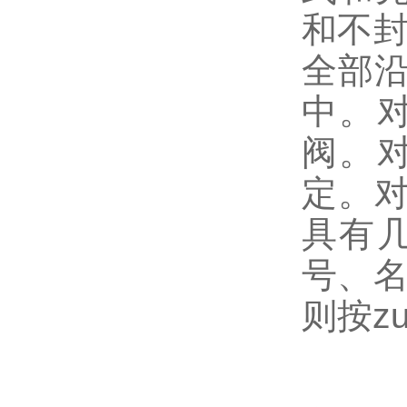
和不封
全部
中。
阀。
定。对
具有
号、名
则按z