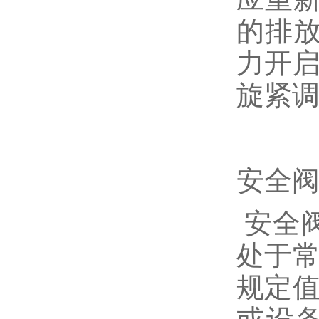
的排放
力开启
旋紧
安全
安全
处于常
规定值