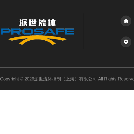
Copyright © 2026派世流体控制（上海）有限公司 All Rights Reser