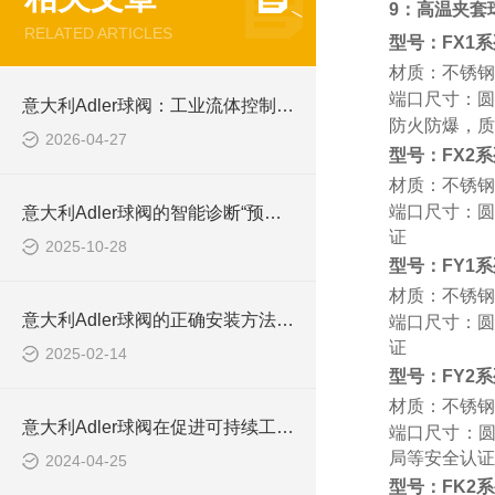
9
：高温夹套
RELATED ARTICLES
型号：FX1系
材质：不锈钢
端口尺寸：圆片
意大利Adler球阀：工业流体控制的精密艺术
防火防爆，质
2026-04-27
型号：FX2系
材质：不锈钢
端口尺寸：圆片
意大利Adler球阀的智能诊断“预测性维护”
证
2025-10-28
型号：FY1系
材质：不锈钢
意大利Adler球阀的正确安装方法与注意事项
端口尺寸：圆片
证
2025-02-14
型号：FY2系
材质：不锈钢
意大利Adler球阀在促进可持续工业实践中的角色
端口尺寸：圆片
局等安全认证
2024-04-25
型号：FK2