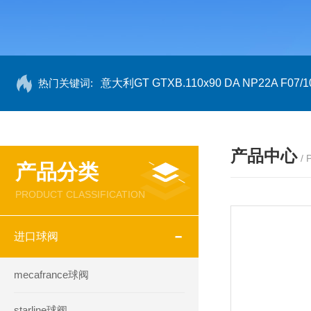
热门关键词:
意大利GT GTXB.110x90 DA NP22A F07/1
产品中心
/
产品分类
PRODUCT CLASSIFICATION
进口球阀
mecafrance球阀
starline球阀