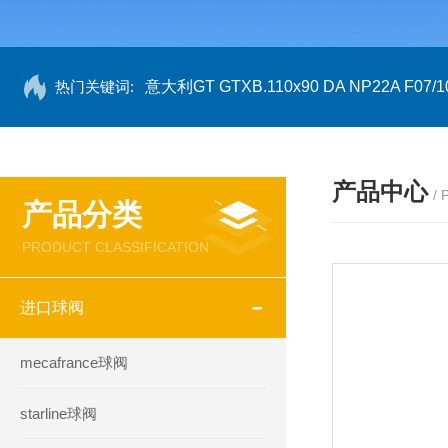
热门关键词:
意大利GT GTXB.110x90 DA NP22A F07/1
产品中心
/
产品分类
PRODUCT CLASSIFICATION
进口球阀
mecafrance球阀
starline球阀