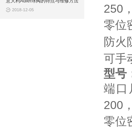
意大利Adler球阀的特点与维修方法
250
2018-12-05
零位
防火
可手
型号
端口
200
零位