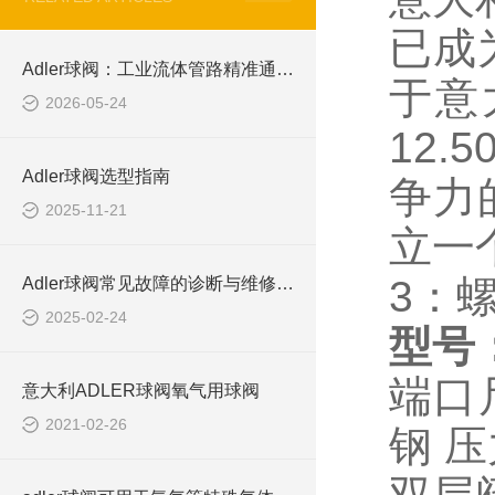
已成
Adler球阀：工业流体管路精准通断控制的高档精密阀件
于意
2026-05-24
12
Adler球阀选型指南
争力
2025-11-21
立一
3：
Adler球阀常见故障的诊断与维修方法
2025-02-24
型号：
端口
意大利ADLER球阀氧气用球阀
2021-02-26
钢 压