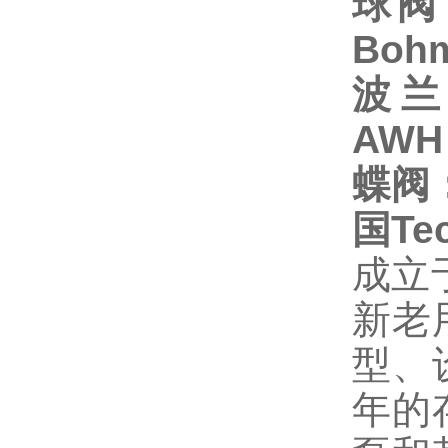
球阀：
Boh
波兰
AWH
蝶阀：
国Te
成立
新老
型、
年的