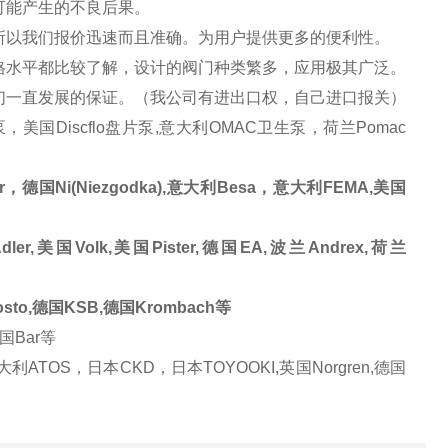
可能产生的不良后果。
所以我们报价迅速而且准确。为用户提供更多的便利性。
格水平都比较了解，设计的阀门种类繁多，应用极其广泛。
们一直发展的保证。（我公司有进出口权，自己进口报关）
，美国Discflo盘片泵,意大利OMAC卫生泵，荷兰Pomac
r，德国Ni(Niezgodka),意大利Besa，意大利FEMA,美国
er,美国Volk,美国Pister,德国EA,波兰Andrex,荷兰
osto,德国KSB,德国Krombach等
德国Bar等
,意大利ATOS，日本CKD，日本TOYOOKI,英国Norgren,德国