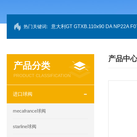
热门关键词:
意大利GT GTXB.110x90 DA NP22A F07
产品中
产品分类
PRODUCT CLASSIFICATION
进口球阀
mecafrance球阀
starline球阀