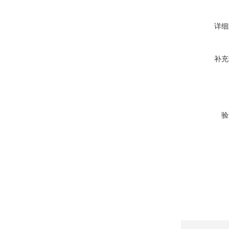
详细
补充
验