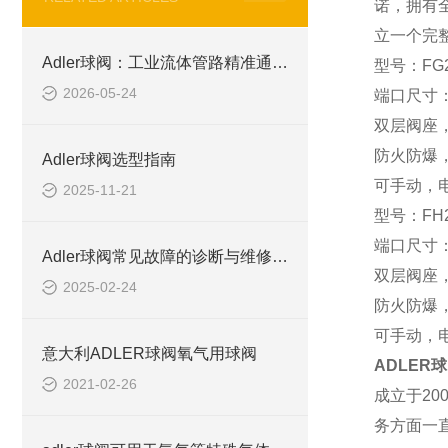
诺，拥有
立一个完
Adler球阀：工业流体管路精准通断控制的高档精密阀件
型号：FG
2026-05-24
端口尺寸：
双层阀座
防火防爆
Adler球阀选型指南
可手动，
2025-11-21
型号：FH
端口尺寸：
Adler球阀常见故障的诊断与维修方法
双层阀座
2025-02-24
防火防爆
可手动，
意大利ADLER球阀氧气用球阀
ADLER球阀
2021-02-26
成立于2
务方面一