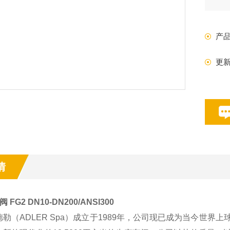
的
是
产
更
情
 FG2 DN10-DN200/ANSI300
勒（ADLER Spa）成立于1989年，公司现已成为当今世