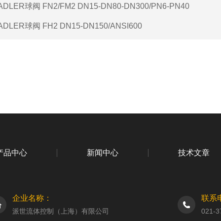
ADLER球阀 FN2/FM2 DN15-DN80-DN300/PN6-PN40
ADLER球阀 FH2 DN15-DN150/ANSI600
产品中心
新闻中心
技术文章
企业名称：
联系
派世流体控制（上海）有限公司
021-3