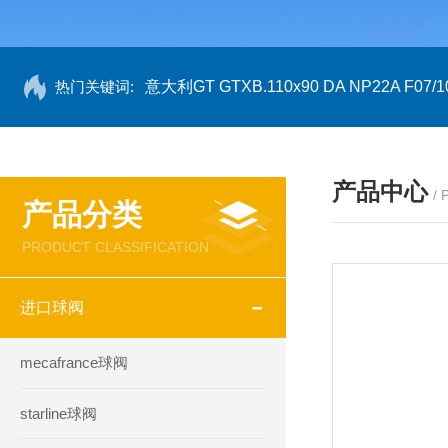
热门关键词:
意大利GT GTXB.110x90 DA NP22A F07/1
产品中心
/
产品分类
PRODUCT CLASSIFICATION
进口球阀
mecafrance球阀
starline球阀