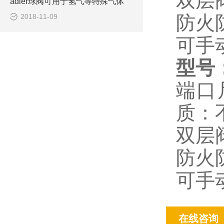
双层
adler球阀可用于氢气等特殊气体
防火
2018-11-09
可手
型号
端口
质：不
双层
防火
可手
在线咨询