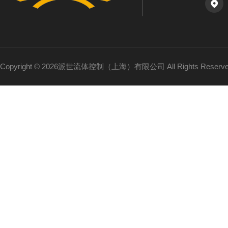
Copyright © 2026派世流体控制（上海）有限公司 All Rights Reser