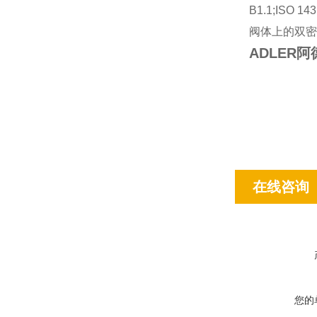
B1.1;ISO 
阀体上的双密
ADLER阿
在线咨询
您的