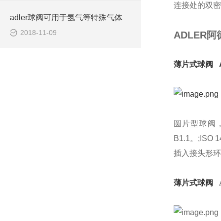
连接处的双密封
adler球阀可用于氢气等特殊气体
2018-11-09
ADLER阿
薄片式球阀 A
圆片型球阀，全通径
B1.1。;IS
插入接头形环
薄片式球阀 AD