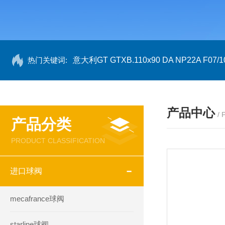
热门关键词:
意大利GT GTXB.110x90 DA NP22A F07/1
产品中心
/
产品分类
PRODUCT CLASSIFICATION
进口球阀
mecafrance球阀
starline球阀