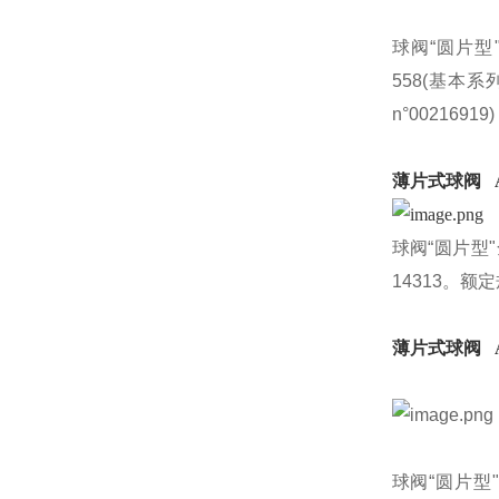
球阀“圆片型"全通
558(基本系列
n°00216919)
薄片式球阀 AD
球阀“圆片型"全通径
14313。额定规格
薄片式球阀 AD
球阀“圆片型"，全