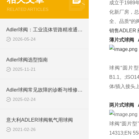
成立于198
RELATED ARTICLES
化新厂房，总
全、品质*的
Adler球阀：工业流体管路精准通断控制的高档精密阀件
销售ADLER
2026-05-24
薄片式球阀 AD
Adler球阀选型指南
球阀“圆片型"，全
2025-11-21
B1.1。;ISO
体/插入接头
Adler球阀常见故障的诊断与维修方法
2025-02-24
两片式球阀 A
意大利ADLER球阀氧气用球阀
球阀“圆片型"全通
2021-02-26
14313;EN 