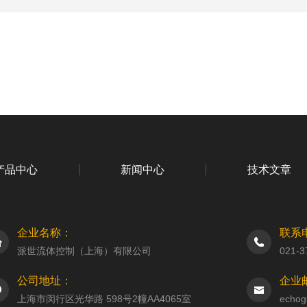
产品中心
新闻中心
技术文章
企业名称：
联系
派世流体控制（上海）有限公司
021-3
公司地址：
企业
上海市闵行区光华路 598号2幢AA4065室
echog