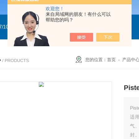
欢迎您！
来自局域网的朋友！有什么可以
帮助您的吗？
/10
GTXN.110x90 DA NP22A F07/10 意大利GT
意大利GT气
心
您的位置：
首页
-
产品中
/ PRODUCTS
Pis
Pis
适
气
封