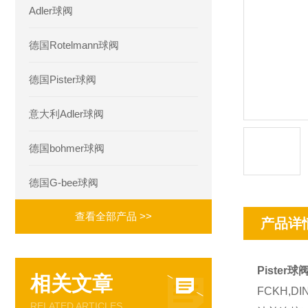
Adler球阀
德国Rotelmann球阀
德国Pister球阀
意大利Adler球阀
德国bohmer球阀
德国G-bee球阀
查看全部产品 >>
产品详
Pister球
相关文章
FCKH,DI
RELATED ARTICLES