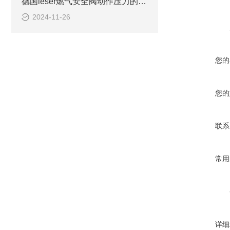
德国leser燃气安全阀动作压力的规定
2024-11-26
您的
您的
联系
常用
详细