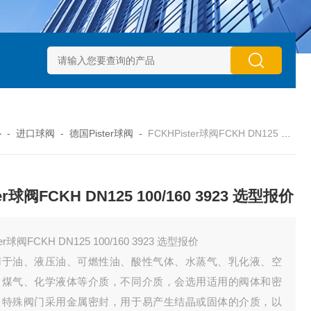
动执行器型号GTXB 127_GTXB 160
意大利GT气动执行器型号GT
心
-
进口球阀
-
德国Pister球阀
-
FCKHPister球阀FCKH DN125 100/160 3923 选型报价
ter球阀FCKH DN125 100/160 3923 选型报价
ter球阀FCKH DN125 100/160 3923 选型报价
用于油、液压油、可燃性油、酸性气体、水蒸气、乳化液、空
、煤气、化学液体等介质，不同介质，会选用适用的阀体和密
。特殊阀门采用金属密封，用于易产生结晶或固体的介质，以