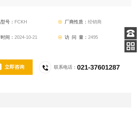
磨损特别严重的工况
品型号：
FCKH
厂商性质：
经销商
新时间：
2024-10-21
访 问 量：
2495
客服
电话
扫码
加微信
021-37601287
立即咨询
联系电话：