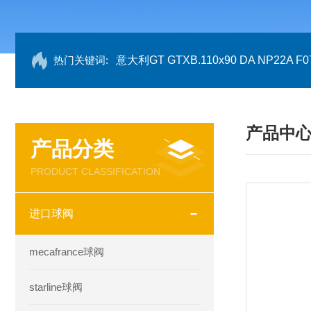
热门关键词:
意大利GT GTXB.110x90 DA NP22A F07
产品中
产品分类
PRODUCT CLASSIFICATION
进口球阀
mecafrance球阀
starline球阀