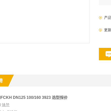
及
产
更
情
阀FCKH DN125 100/160 3923 选型报价
N 法兰