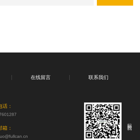
在线留言
联系我们
电话：
7601287
扫码关注我们
邮箱：
uo@fullcan.cn