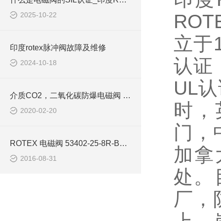
2025-10-22
RO
立于1
印度rotex脉冲阀故障及维修
认证，
2024-10-18
UL
介质CO2，二氧化碳防爆电磁阀 印度rotex
时，
2020-02-20
门，
ROTEX 电磁阀 53402-25-8R-B5到货
加拿
2016-08-31
处。
厂，