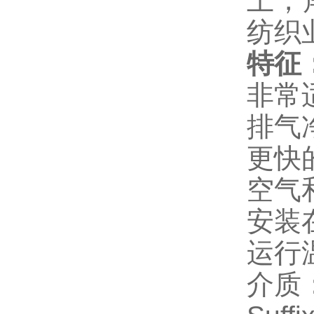
上，
纺织
特征
非常
排气
更快
空气
安装
运行温度
介质