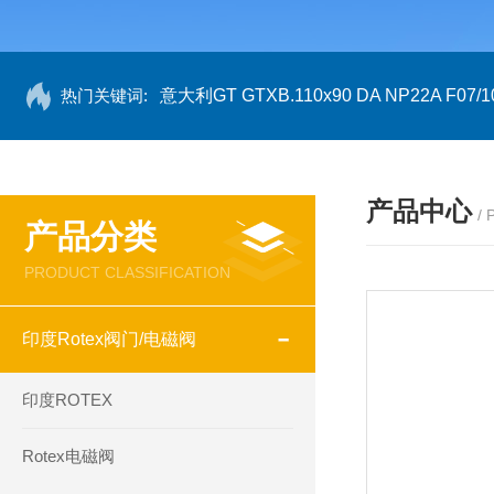
热门关键词:
意大利GT GTXB.110x90 DA NP22A F07/1
产品中心
/
产品分类
PRODUCT CLASSIFICATION
印度Rotex阀门/电磁阀
印度ROTEX
Rotex电磁阀