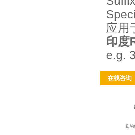
Suffi
Speci
应用
印度R
e.g.
在线咨询
您的