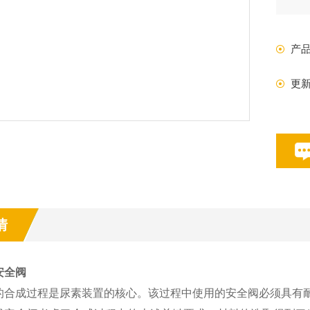
产
更
情
安全阀
的合成过程是尿素装置的核心。该过程中使用的安全阀必须具有