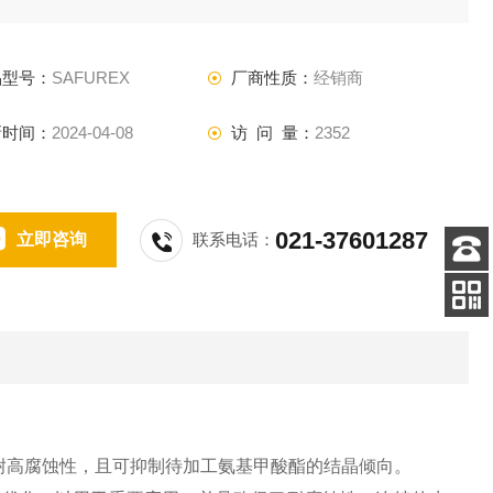
品型号：
SAFUREX
厂商性质：
经销商
新时间：
2024-04-08
访 问 量：
2352
021-37601287
立即咨询
联系电话：
客服
电话
扫码
加微信
耐高腐蚀性，且可抑制待加工氨基甲酸酯的结晶倾向。