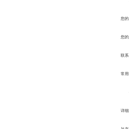
您的
您的
联系
常用
详细