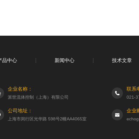
产品中心
新闻中心
技术文章
企业名称：
联系
派世流体控制（上海）有限公司
021-3
公司地址：
企业
上海市闵行区光华路 598号2幢AA4065室
echog