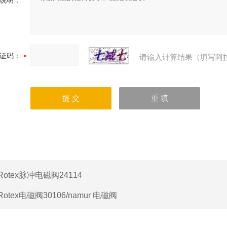
说明：
证码：
请输入计算结果（填写阿
Rotex脉冲电磁阀24114
Rotex电磁阀30106/namur 电磁阀