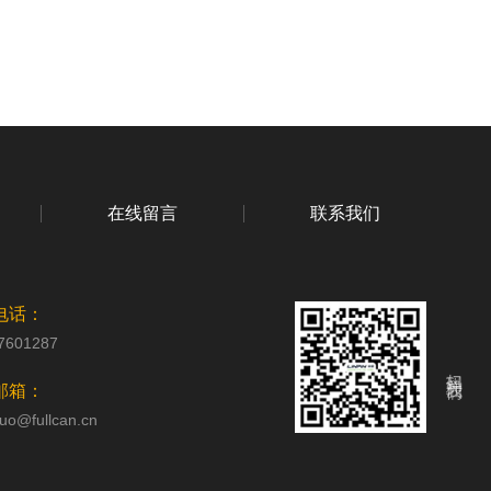
在线留言
联系我们
电话：
7601287
扫码关注我们
邮箱：
uo@fullcan.cn