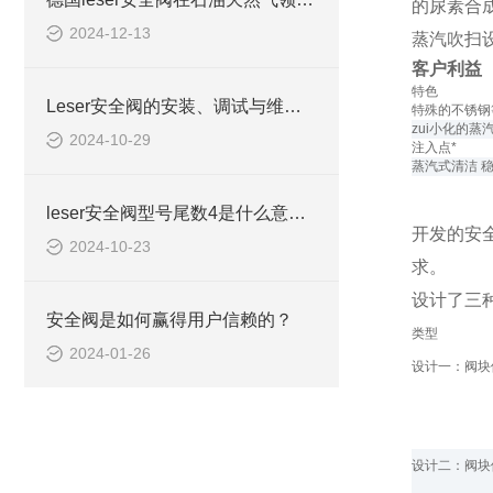
的尿素合
2024-12-13
蒸汽吹扫
客户利益
特色
Leser安全阀的安装、调试与维护指南
特殊的不锈钢
zui小化的蒸
2024-10-29
注入点*
蒸汽式清洁 
leser安全阀型号尾数4是什么意思4373.2604
开发的安
2024-10-23
求。
设计了三
安全阀是如何赢得用户信赖的？
类型
2024-01-26
设计一：阀块
设计二：阀块