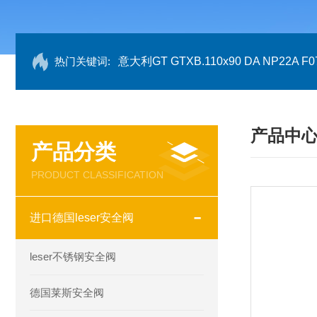
热门关键词:
意大利GT GTXB.110x90 DA NP22A F07
产品中
产品分类
PRODUCT CLASSIFICATION
进口德国leser安全阀
leser不锈钢安全阀
德国莱斯安全阀