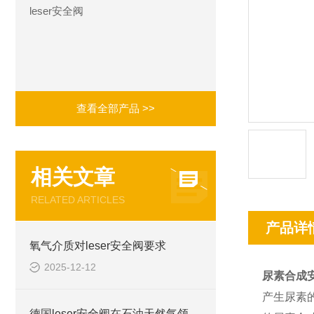
leser安全阀
查看全部产品 >>
相关文章
RELATED ARTICLES
产品详
氧气介质对leser安全阀要求
2025-12-12
尿素合成
产生尿素
德国leser安全阀在石油天然气领域应用情况