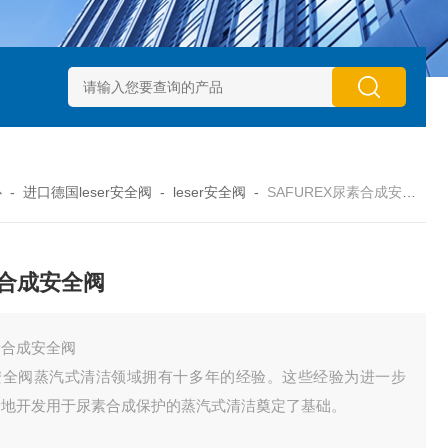
动执行器型号GTXB 127_GTXB 160
意大利GT气动执行器型号GT
心
-
进口德国leser安全阀
-
leser安全阀
-
SAFUREX尿素合成安全阀
合成安全阀
素合成安全阀
安全阀蒸汽式清洁领域拥有十多年的经验。这些经验为进一步
新地开发用于尿素合成保护的蒸汽式清洁奠定了基础。