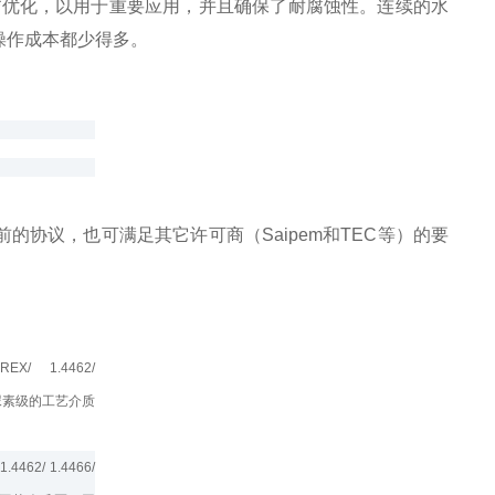
*优化，以用于重要应用，并且确保了耐腐蚀性。连续的水
操作成本都少得多。
协议，也可满足其它许可商（Saipem和TEC等）的要
X/ 1.4462/
16L尿素级的工艺介质
4462/ 1.4466/