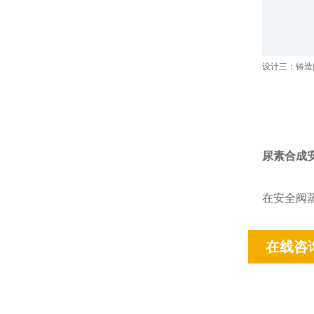
设计三：铸造
尿素合成
在安全阀
在线咨