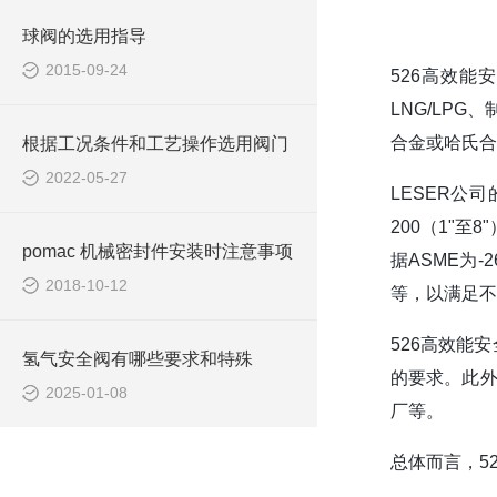
球阀的选用指导
2015-09-24
526高效能
LNG/LP
合金或哈氏合
根据工况条件和工艺操作选用阀门
2022-05-27
LESER公
200（1"至8
pomac 机械密封件安装时注意事项
据ASME为-
2018-10-12
等，以满足不
526高效能
氢气安全阀有哪些要求和特殊
的要求。此外
2025-01-08
厂等。
总体而言，5