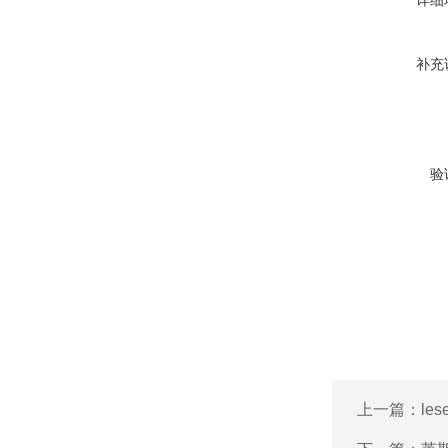
详细
补充
验
上一篇：
le