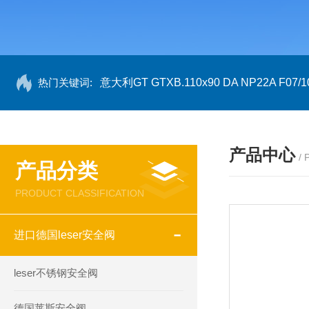
热门关键词:
意大利GT GTXB.110x90 DA NP22A F07/1
产品中心
/
产品分类
PRODUCT CLASSIFICATION
进口德国leser安全阀
leser不锈钢安全阀
德国莱斯安全阀