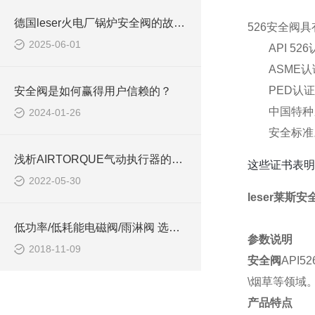
德国leser火电厂锅炉安全阀的故障分析及处理
526安全阀
2025-06-01
API 
ASME
PED认
安全阀是如何赢得用户信赖的？
中国特种
2024-01-26
安全标准
浅析AIRTORQUE气动执行器的功能和用途
这些证书表明
2022-05-30
leser莱斯
低功率/低耗能电磁阀/雨淋阀 选印度ROTEX
参数说明
2018-11-09
安全阀
API
\烟草等领域
产品特点