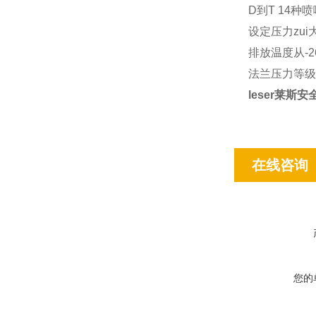
D到T 14种
设定压力zui大可达
排放温度从-26
法兰压力等级从1
leser莱斯
在线咨询
您的