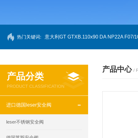
热门关键词:
意大利GT GTXB.110x90 DA NP22A F07/1
产品中心
/
产品分类
PRODUCT CLASSIFICATION
进口德国leser安全阀
leser不锈钢安全阀
德国莱斯安全阀