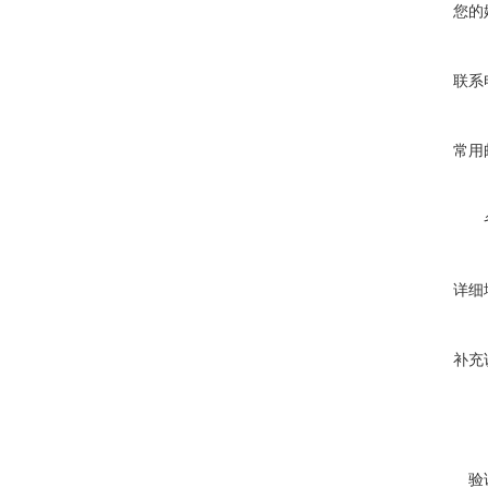
您的
联系
常用
详细
补充
验