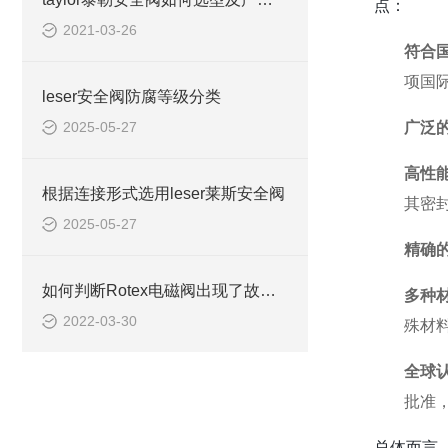
点：
2021-03-26
符合
项国
leser安全阀防腐等级分类
2025-05-27
广泛
高性
根据连接形式选用leser莱斯安全阀
其密封
2025-05-27
精确
如何判断Rotex电磁阀出现了故障？
多种
2022-03-30
殊材
全球
批准
总体而言