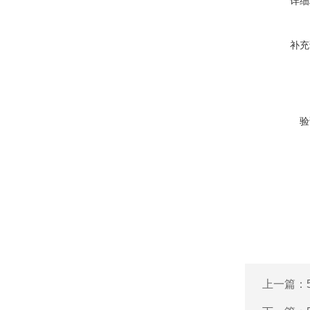
详细
补充
验
上一篇：