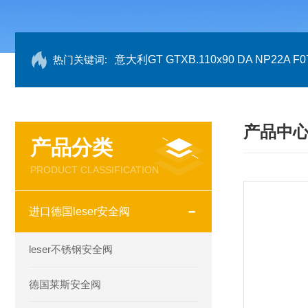
热门关键词:
意大利GT GTXB.110x90 DA NP22A F07
产品中
产品分类
PRODUCT CLASSIFICATION
进口德国leser安全阀
leser不锈钢安全阀
德国莱斯安全阀