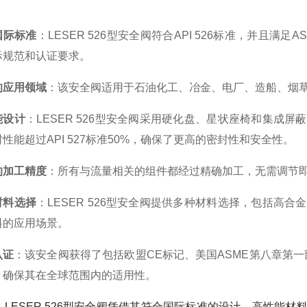
国际标准
：LESER 526型安全阀符合API 526标准，并且满足ASME、P
际规范和认证要求。
的应用领域
：该安全阀适用于石油化工、冶金、电厂、造船、烟
能设计
：LESER 526型安全阀采用硬化盘、星状座椅和集成
性能超过API 527标准50%，确保了更高的密封性和安全性。
的加工精度
：所有与流量相关的组件都经过精确加工，无需调节
材料选择
：LESER 526型安全阀提供多种材料选择，包括高
料的应用场景。
认证
：该安全阀获得了包括欧盟CE标记、美国ASME第八章第一部
，确保其在全球范围内的适用性。
，LESER 526型安全阀凭借其符合国际标准的设计、高性能