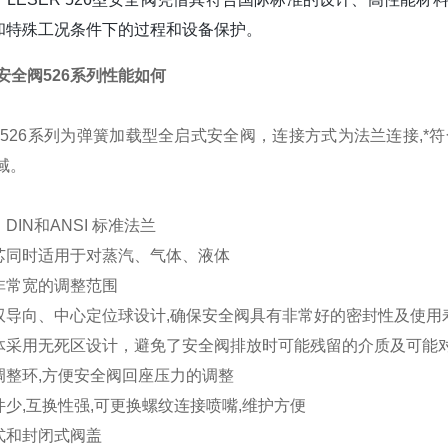
和特殊工况条件下的过程和设备保护。
莱斯安全阀526系列性能如何
PI526系列为弹簧加载型全启式安全阀，连接方式为法兰连接,*符
域。
DIN和ANSI 标准法兰
芯同时适用于对蒸汽、气体、液体
非常宽的调整范围
双导向、中心定位球设计,确保安全阀具有非常好的密封性及使用
体采用无死区设计，避免了安全阀排放时可能残留的介质及可能
调整环,方便安全阀回座压力的调整
少,互换性强,可更换螺纹连接喷嘴,维护方便
式和封闭式阀盖