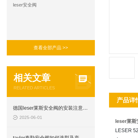
leser安全阀
查看全部产品 >>
相关文章
RELATED ARTICLES
产品详
德国leser莱斯安全阀的安装注意事项
2025-06-01
leser
LESER
taylor泰勒安全阀如何选型及产品优势