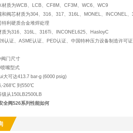
材质为WCB、LCB、CF8M、CF3M、WC6、WC9
阀芯材质为304、316、317、316L、MONEL、INCONEL、316Lm
司特利硬质合金堆焊处理
为316、316L、316Ti、INCONEL625、HasloyC
 526认证、ASME认证、PED认证、中国特种压力设备制造许可证
七种阀门尺寸
4种喷嘴型式
可达413.7 bar-g (6000 psig)
268℃ 到550℃
从150LB2500LB
莱斯安全阀526系列性能如何
询