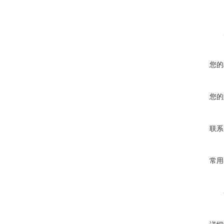
您的
您的
联系
常用