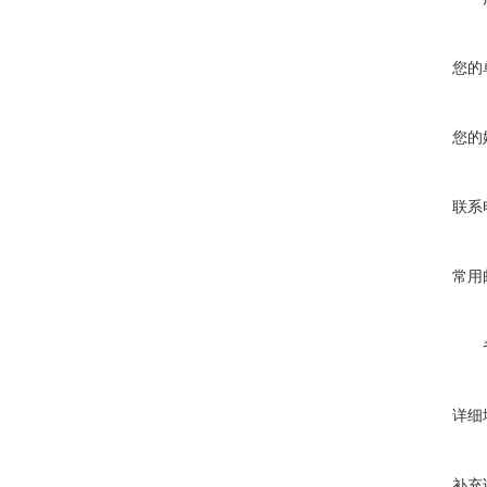
您的
您的
联系
常用
详细
补充