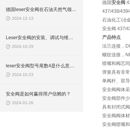
德国
安全阀
4
德国leser安全阀在石油天然气领域应用情况
437/438
2024-12-13
石油化工\冶金
安全阀 437/4
产品特点
Leser安全阀的安装、调试与维护指南
法兰连接，DI
2024-10-29
螺纹连接，NP
喷嘴和阀芯同
leser安全阀型号尾数4是什么意思4373.2604
弹簧具有非常
2024-10-23
单阀杆、双导
安全阀阀体采
安全阀是如何赢得用户信赖的？
安全阀部件少
2024-01-26
具有封闭式阀
安全阀阀体材质
安全阀喷嘴和阀