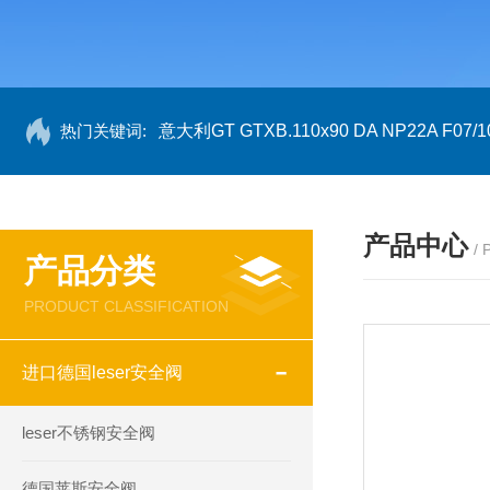
热门关键词:
意大利GT GTXB.110x90 DA NP22A F07/1
产品中心
/
产品分类
PRODUCT CLASSIFICATION
进口德国leser安全阀
leser不锈钢安全阀
德国莱斯安全阀