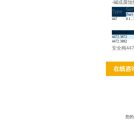
-碱或腐蚀
Set
Type
(bar)
447
0.1...
Item Number
4472.3872
4472.3882
安全阀44
在线咨
您的