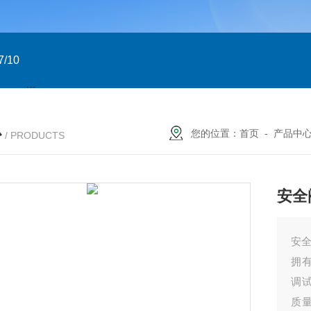
/10
GTXN.110x90 DA NP22A F07/10 意大利GT
意大利GT气
心
您的位置：
首页
-
产品中
/ PRODUCTS
安全
安全
拥
调
质量