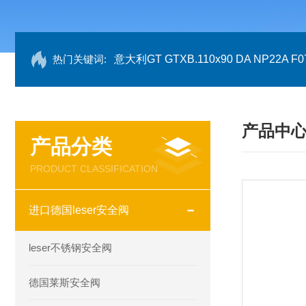
热门关键词:
意大利GT GTXB.110x90 DA NP22A F07
产品中
产品分类
PRODUCT CLASSIFICATION
进口德国leser安全阀
leser不锈钢安全阀
德国莱斯安全阀