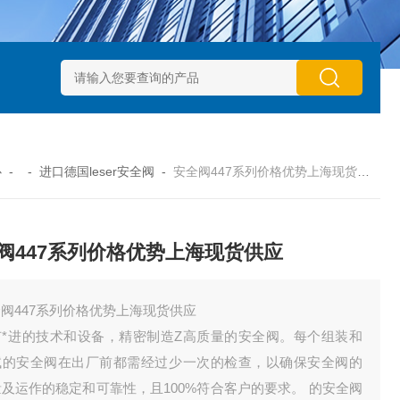
动执行器型号GTXB 127_GTXB 160
意大利GT气动执行器型号GT
心
- -
进口德国leser安全阀
-
安全阀447系列价格优势上海现货供应
阀447系列价格优势上海现货供应
阀447系列价格优势上海现货供应
有*进的技术和设备，精密制造Z高质量的安全阀。每个组装和
试的安全阀在出厂前都需经过少一次的检查，以确保安全阀的
及运作的稳定和可靠性，且100%符合客户的要求。 的安全阀