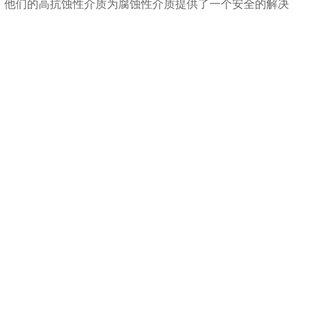
。他们的高抗蚀性介质为腐蚀性介质提供了一个安全的解决