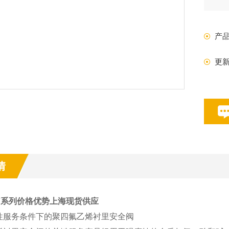
用
石
产
更
情
7系列价格优势上海现货供应
性服务条件下的聚四氟乙烯衬里安全阀