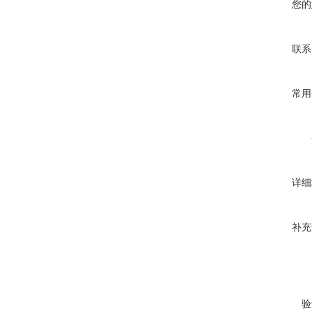
您的
联系
常用
详细
补充
验