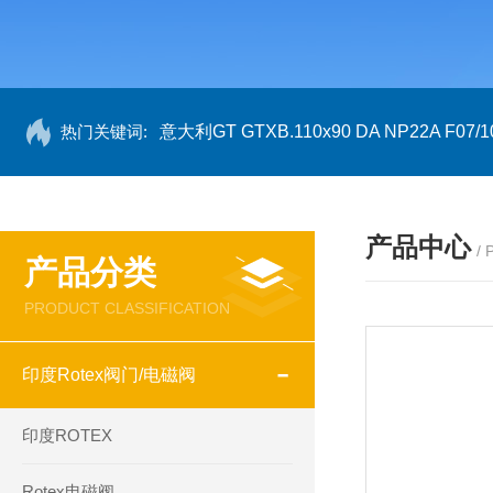
热门关键词:
意大利GT GTXB.110x90 DA NP22A F07/1
产品中心
/
产品分类
PRODUCT CLASSIFICATION
印度Rotex阀门/电磁阀
印度ROTEX
Rotex电磁阀