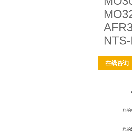
MO3
MO3
AFR
NTS
在线咨询
您的
您的