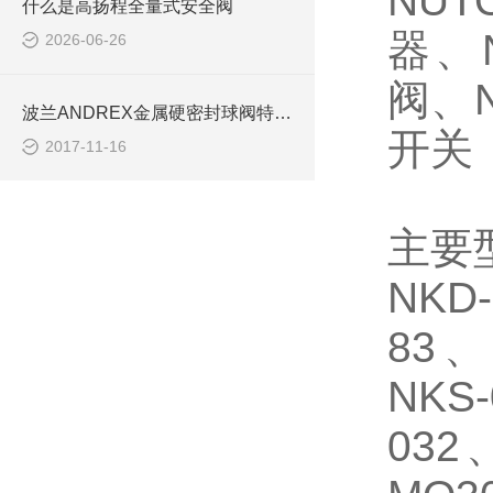
NUT
什么是高扬程全量式安全阀
器、
2026-06-26
阀、N
波兰ANDREX金属硬密封球阀特点及用途
开关
2017-11-16
主要
NKD
83、
NKS
032