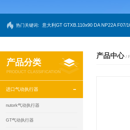
热门关键词:
意大利GT GTXB.110x90 DA NP22A F07/1
产品中心
/
产品分类
PRODUCT CLASSIFICATION
进口气动执行器
nutork气动执行器
GT气动执行器