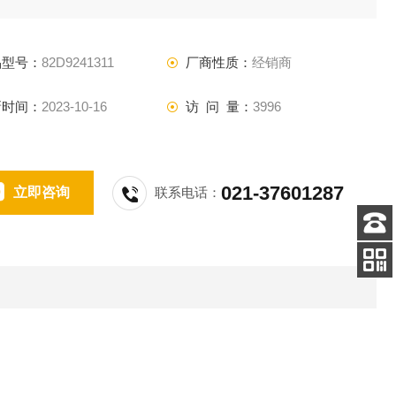
品型号：
82D9241311
厂商性质：
经销商
新时间：
2023-10-16
访 问 量：
3996
021-37601287
立即咨询
联系电话：
客服
电话
扫码
加微信