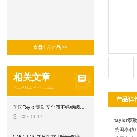
查看全部产品 >>
相关文章
RELATED ARTICLES
产品详
美国Taylor泰勒安全阀不锈钢阀体825C7241515
2024-11-12
taylo
美国泰勒TAY
CNG_LNG加气站常用安全阀美国Taylor泰勒安全阀