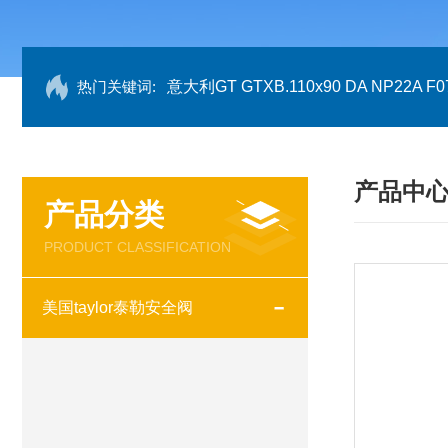
热门关键词:
意大利GT GTXB.110x90 DA NP22A F07
产品中
产品分类
PRODUCT CLASSIFICATION
美国taylor泰勒安全阀