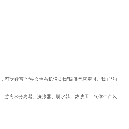
具有软阀座，可为数百个“持久性有机污染物”提供气密密封。我们*的
、游离水分离器、洗涤器、脱水器、热减压、气体生产装