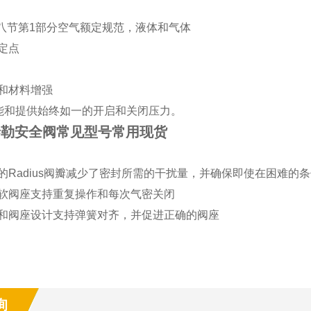
第八节第1部分空气额定规范，液体和气体
定点
计和材料增强
能和提供始终如一的开启和关闭压力。
or泰勒安全阀常见型号常用现货
的Radius阀瓣减少了密封所需的干扰量，并确保即使在困难的
性软阀座支持重复操作和每次气密关闭
瓣和阀座设计支持弹簧对齐，并促进正确的阀座
询