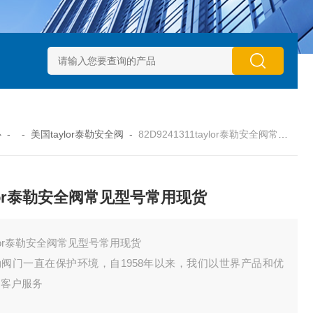
动执行器型号GTXB 127_GTXB 160
意大利GT气动执行器型号GT
心
- -
美国taylor泰勒安全阀
-
82D9241311taylor泰勒安全阀常见型号常用现货
ylor泰勒安全阀常见型号常用现货
ylor泰勒安全阀常见型号常用现货
勒阀门一直在保护环境，自1958年以来，我们以世界产品和优
的客户服务