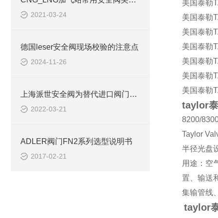
美国泰勒TAY
2021-03-24
美国泰勒TAY
美国泰勒TAY
美国泰勒TAY
德国leser安全阀现场校验的注意点
美国泰勒TAY
2024-11-26
美国泰勒TAY
美国泰勒TAY
上海派世安全阀为替代进口阀门提供解决方案
tayl
2022-03-21
8200/8
Taylo
ADLER阀门FN2系列选型说明书
半径光盘
2017-02-21
用途：空
置、输送
集输管线
tayl