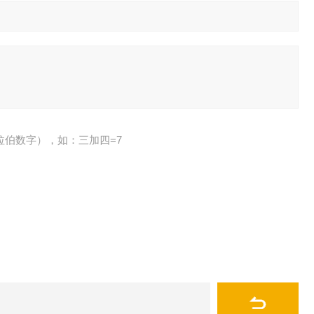
拉伯数字），如：三加四=7