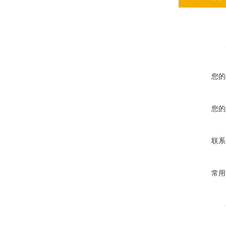
您的
您的
联系
常用