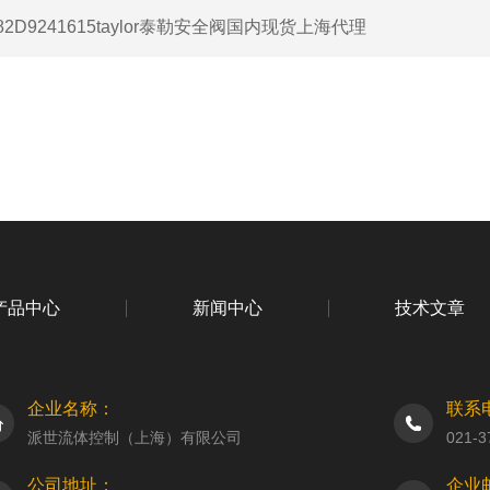
82D9241615taylor泰勒安全阀国内现货上海代理
产品中心
新闻中心
技术文章
企业名称：
联系
派世流体控制（上海）有限公司
021-3
公司地址：
企业