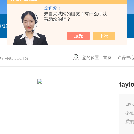
欢迎您！
来自局域网的朋友！有什么可以
帮助您的吗？
/10
GTXN.110x90 DA NP22A F07/10 意大利GT
意大利GT气
心
您的位置：
首页
-
产品中
/ PRODUCTS
ta
ta
泰
质