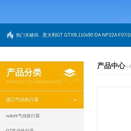
热门关键词:
意大利GT GTXB.110x90 DA NP22A F07/1
产品中心
/
产品分类
PRODUCT CLASSIFICATION
进口气动执行器
nutork气动执行器
GT气动执行器