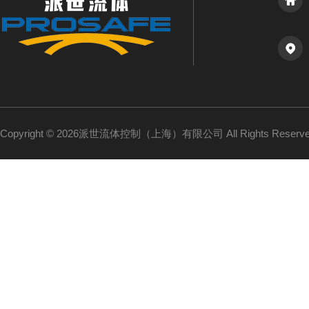
Copyright © 2026派世流体控制（上海）有限公司 All Rights Reser