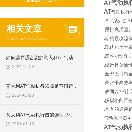
AT气动执行
AT
气动执行
"AT"
系列是
AI
相关文章
.
秉持高质量
RELATED ARTICLES
.
结构紧凑流
.
现代化美学
.
高性能动作
如何选择适合您的意大利AT气动执行器？
.
设计具创新
2024-12-26
.
全部设计符
.
高水平高效
意大利AT气动执行器满足不同行业、不同客户的需求
.
表面以*的
2024-03-20
.
多规格的产
.
具有的通用
意大利AT气动执行器的选型都有哪些？
气动执行器可
2021-08-19
AT气动执行