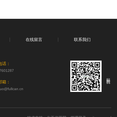
在线留言
联系我们
电话：
7601287
扫码关注我们
邮箱：
uo@fullcan.cn