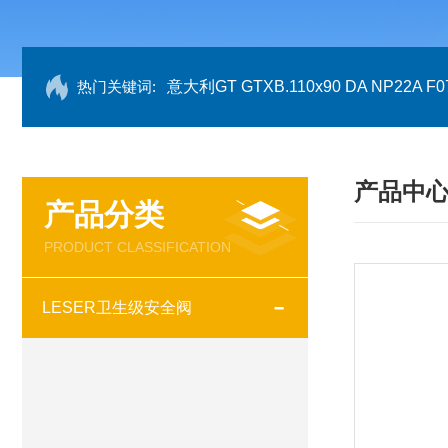
热门关键词:
意大利GT GTXB.110x90 DA NP22A F07
产品中
产品分类
PRODUCT CLASSIFICATION
LESER卫生级安全阀