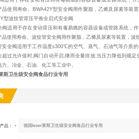
产品使用寿命。BWA42Y型安全阀用作聚脂，乙烯及尿素等装
2Y型波纹管背压平衡全启式安全阀
全阀适用于存在变动背压和有毒易燃的容器设备或管路系统，作
产品使用寿命。波纹管安全阀用作聚脂，乙烯及尿素等装置，波
管安全阀适用于工作温度≤300℃的空气、蒸气、石油气等介质
力超过允许值时,阀门自动开启,继而全量排放;当压力降低到规定
电力、冶金、石油、化工等工业中。
er莱斯卫生级安全阀食品行业专用
询
产品：