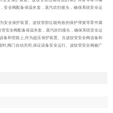
置，安全阀配备保温夹套，蒸汽吹扫接头，确保系统安全运
为安全保护装置。波纹管部位能有效的保护弹簧等零件腐
纹管安全阀配备保温夹套，蒸汽吹扫接头，确保系统安全运
的设备和管路上,作为超压保护装置。当波纹管安全阀设备和
值时,阀门自动关闭,保证设备安全运行。波纹管安全阀被广