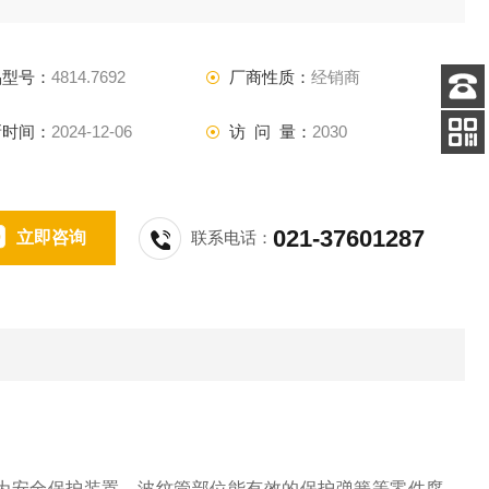
品型号：
4814.7692
厂商性质：
经销商
客服
新时间：
2024-12-06
访 问 量：
2030
电话
扫码
加微信
021-37601287
立即咨询
联系电话：
作为安全保护装置。波纹管部位能有效的保护弹簧等零件腐