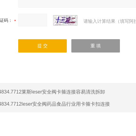
证码：
请输入计算结果（填写阿
4834.7712莱斯leser安全阀卡箍连接容易清洗拆卸
4834.7712leser安全阀药品食品行业用卡箍卡扣连接