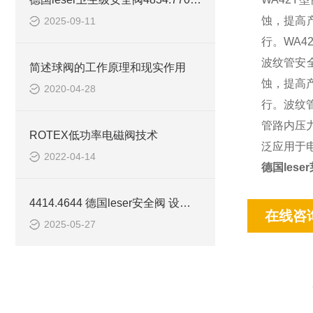
蚀，提高
2025-09-11
行。WA4
波纹管安
简述球阀的工作原理和现实作用
蚀，提高
2020-04-28
行。波纹
管路内压
ROTEX低功率电磁阀技术
泛应用于
2022-04-14
德国les
4414.4644 德国leser安全阀 设定压力 材质
在线咨
2025-05-27