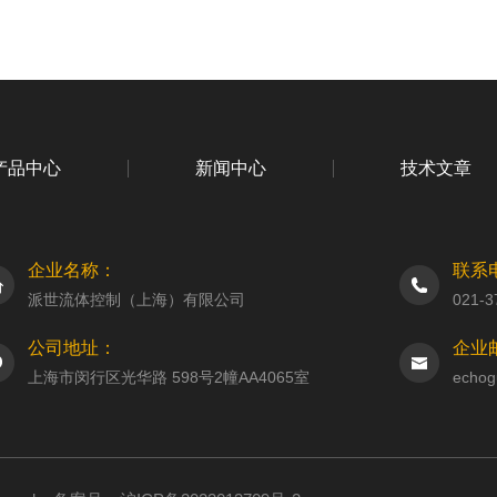
产品中心
新闻中心
技术文章
企业名称：
联系
派世流体控制（上海）有限公司
021-3
公司地址：
企业
上海市闵行区光华路 598号2幢AA4065室
echog