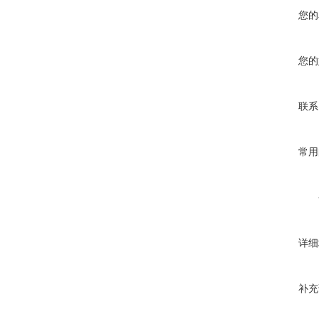
您的
您的
联系
常用
详细
补充