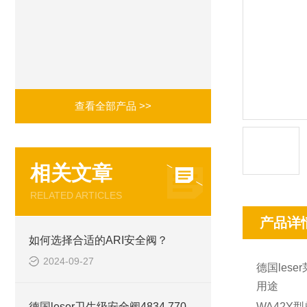
查看全部产品 >>
相关文章
RELATED ARTICLES
产品详
如何选择合适的ARI安全阀？
2024-09-27
德国les
用途
德国leser卫生级安全阀4834.7702/4834.7712库存现货
WA42