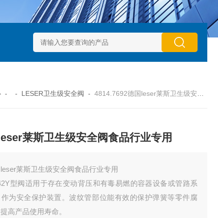
动执行器型号GTXB 127_GTXB 160
意大利GT气动执行器型号GT
心
- -
LESER卫生级安全阀
-
4814.7692德国leser莱斯卫生级安全阀食品行业专用
leser莱斯卫生级安全阀食品行业专用
leser莱斯卫生级安全阀食品行业专用
A42Y型阀适用于存在变动背压和有毒易燃的容器设备或管路系
，作为安全保护装置。波纹管部位能有效的保护弹簧等零件腐
，提高产品使用寿命。